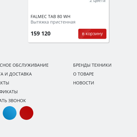
2 цвета
FALMEC TAB 80 WH
Вытяжка пристенная
159 120
в корзину
ИСНОЕ ОБСЛУЖИВАНИЕ
БРЕНДЫ ТЕХНИКИ
А И ДОСТАВКА
О ТОВАРЕ
АКТЫ
НОВОСТИ
ИФИКАТЫ
АТЬ ЗВОНОК