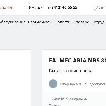
Каталог
Ижевск
8 (3412) 46-55-55
обслуживание
Сертификаты
Новости
О товаре
Сотруд
FALMEC ARIA NRS 8
Вытяжка пристенная
Товар временно недоступен
Перейти к разделам:
Falmec