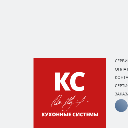
СЕРВ
ОПЛАТ
КОНТ
СЕРТ
ЗАКАЗ