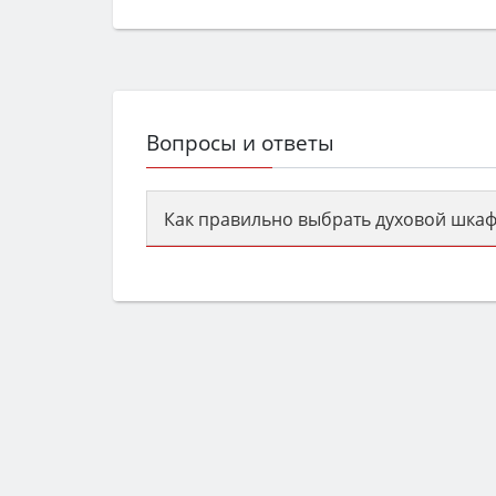
Вопросы и ответы
Как правильно выбрать духовой шкаф
Сначала определитесь с типом (газов
семьи, класс энергопотребления не ни