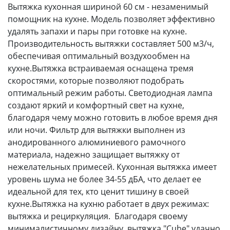
Вытяжка кухонная шириной 60 см - незаменимый
помощник на кухне. Модель позволяет эффективно
удалять запахи и пары при готовке на кухне.
Производительность вытяжки составляет 500 м3/ч,
обеспечивая оптимальный воздухообмен на
кухне.Вытяжка встраиваемая оснащена тремя
скоростями, которые позволяют подобрать
оптимальный режим работы. Светодиодная лампа
создают яркий и комфортный свет на кухне,
благодаря чему можно готовить в любое время дня
или ночи. Фильтр для вытяжки выполнен из
анодированного алюминиевого рамочного
материала, надежно защищает вытяжку от
нежелательных примесей. Кухонная вытяжка имеет
уровень шума не более 34-55 дБА, что делает ее
идеальной для тех, кто ценит тишину в своей
кухне.Вытяжка на кухню работает в двух режимах:
вытяжка и рециркуляция. Благодаря своему
минималистичному дизайну, вытяжка "Cube" удачно