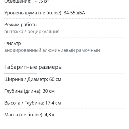
Освещение:
1-1,5 Вт
Уровень шума (не более):
34-55 дБА
Режим работы
вытяжка / рециркуляция
Фильтр
анодированный алюминиевый рамочный
Габаритные размеры
Ширина / Диаметр:
60 см
Глубина (длина):
30 см
Высота / Глубина:
17,4 см
Масса (не более):
4,8 кг