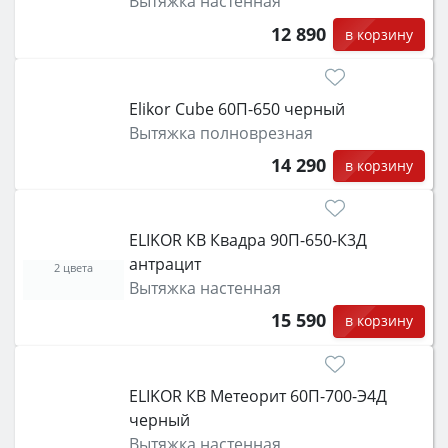
Вытяжка настенная
12 890
в корзину
Elikor Cube 60П-650 черный
Вытяжка полноврезная
14 290
в корзину
ELIKOR КВ Квадра 90П-650-К3Д
антрацит
2 цвета
Вытяжка настенная
15 590
в корзину
ELIKOR КВ Метеорит 60П-700-Э4Д
черный
Вытяжка настенная