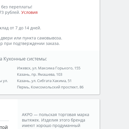
 без переплаты!
73 рублей.
Условия
лад от 7 до 14 дней.
 двери или пункта самовывоза.
р при подтверждении заказа.
а Кухонные системы:
Ижевск, ул. Максима Горького, 155
Казань, пр. Ямашева, 103
ы ул.
Казань, ул. Сибгата Хакима, 51
Пермь, Комсомольский проспект, 86
AKPO — польская торговая марка
вытяжек. Изделия этого бренда
имеют хорошо продуманный
той