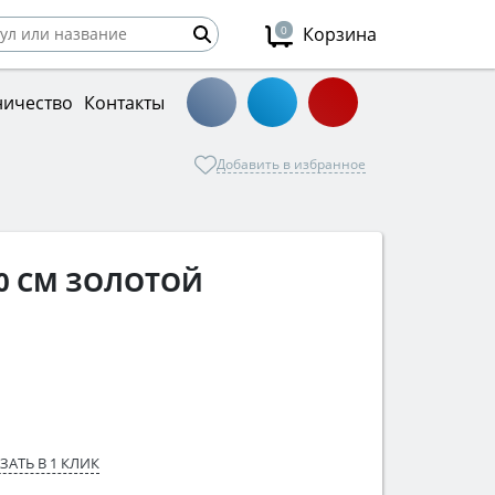
0
Корзина
ничество
Контакты
Добавить в избранное
40 СМ ЗОЛОТОЙ
ЗАТЬ В 1 КЛИК