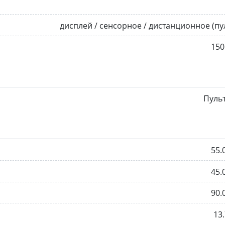
дисплей / сенсорное / дистанционное (пу
150
Пуль
55.
45.
90.
13.