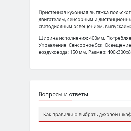
Пристенная кухонная вытяжка польско
двигателем, сенсорным и дистанционны
светодиодным освещением, выпускаема
Ширина исполнения: 400мм, Потребляем
Управление: Сенсорное 5ск, Освещение: 
воздуховода: 150 мм, Размер: 400х300х
Вопросы и ответы
Как правильно выбрать духовой шкаф
Сначала определитесь с типом (газов