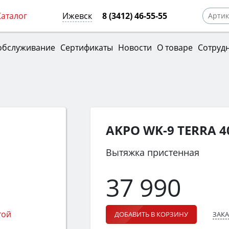
Каталог
Ижевск
8 (3412) 46-55-55
обслуживание
Сертификаты
Новости
О товаре
Сотруд
AKPO WK-9 TERRA 
Вытяжка пристенная
37 990
ЗАКА
ДОБАВИТЬ В КОРЗИНУ