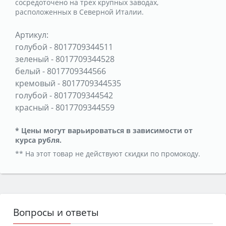
сосредоточено на трех крупных заводах,
расположенных в Северной Италии.
Артикул:
голубой
-
8017709344511
зеленый
-
8017709344528
белый
-
8017709344566
кремовый
-
8017709344535
голубой
-
8017709344542
красный
-
8017709344559
* Цены могут варьироваться в зависимости от
курса рубля.
** На этот товар не действуют скидки по промокоду.
Вопросы и ответы