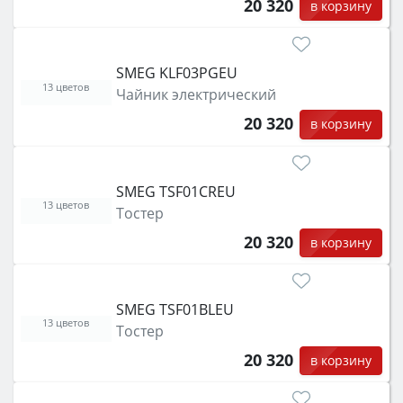
20 320
в корзину
SMEG KLF03PGEU
13 цветов
Чайник электрический
20 320
в корзину
SMEG TSF01CREU
13 цветов
Тостер
20 320
в корзину
SMEG TSF01BLEU
13 цветов
Тостер
20 320
в корзину