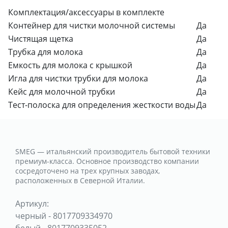
Комплектация/аксессуары в комплекте
Контейнер для чистки молочной системы
Да
Чистящая щетка
Да
Трубка для молока
Да
Емкость для молока с крышкой
Да
Игла для чистки трубки для молока
Да
Кейс для молочной трубки
Да
Тест-полоска для определения жесткости воды
Да
SMEG — итальянский производитель бытовой техники
премиум-класса. Основное производство компании
сосредоточено на трех крупных заводах,
расположенных в Северной Италии.
Артикул:
черный
-
8017709334970
белый
-
8017709335052