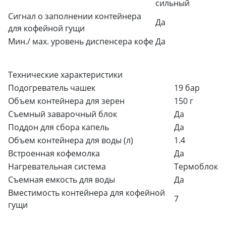
сильный
Сигнал о заполнении контейнера
Да
для кофейной гущи
Мин./ мах. уровень диспенсера кофе
Да
Технические характеристики
Подогреватель чашек
19 бар
Объем контейнера для зерен
150 г
Съемный заварочный блок
Да
Поддон для сбора капель
Да
Объем контейнера для воды (л)
1.4
Встроенная кофемолка
Да
Нагревательная система
Термоблок
Съемная емкость для воды
Да
Вместимость контейнера для кофейной
7
гущи