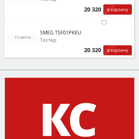
20 320
в корзину
SMEG TSF01PKEU
13 цветов
Тостер
20 320
в корзину