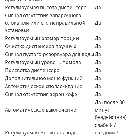
Регулируемая высота диспенсера
Да
Сигнал отсутствия заварочного
блока или или его неправильной
Да
установки
Регулируемый размер порции
Да
Очистка диспенсера вручную
Да
Сигнал пустого резервуара для воды
Да
Регулируемый уровень помола
Да
Подсветка диспенсера
Да
Дополнительное меню функций
Да
Автоматическое споласкивание
Да
Сигнал отсутствия зерен кофе
Да
Да (после 30
Автоматическое выключение
минут
бездействия)
слабый /
Регулируемая жесткость воды
средний /