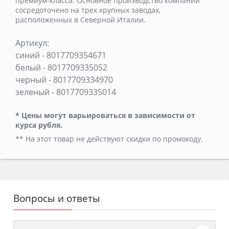
премиум-класса. Основное производство компании
сосредоточено на трех крупных заводах,
расположенных в Северной Италии.
Артикул:
синий
-
8017709354671
белый
-
8017709335052
черный
-
8017709334970
зеленый
-
8017709335014
* Цены могут варьироваться в зависимости от
курса рубля.
** На этот товар не действуют скидки по промокоду.
Вопросы и ответы