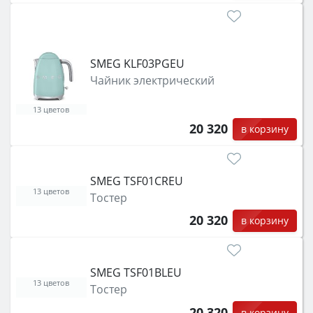
SMEG KLF03PGEU
Чайник электрический
13 цветов
20 320
в корзину
SMEG TSF01CREU
13 цветов
Тостер
20 320
в корзину
SMEG TSF01BLEU
13 цветов
Тостер
20 320
в корзину