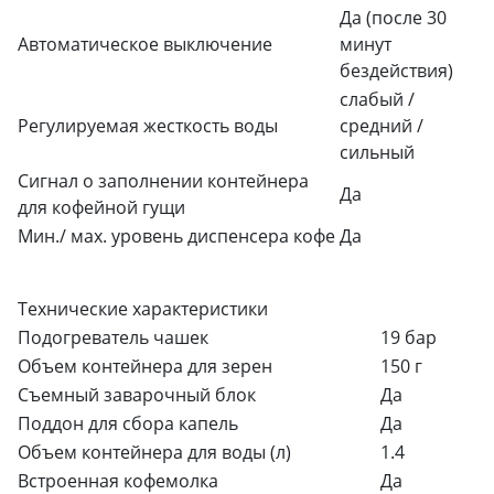
Да (после 30
Автоматическое выключение
минут
бездействия)
слабый /
Регулируемая жесткость воды
средний /
сильный
Сигнал о заполнении контейнера
Да
для кофейной гущи
Мин./ мах. уровень диспенсера кофе
Да
Технические характеристики
Подогреватель чашек
19 бар
Объем контейнера для зерен
150 г
Съемный заварочный блок
Да
Поддон для сбора капель
Да
Объем контейнера для воды (л)
1.4
Встроенная кофемолка
Да