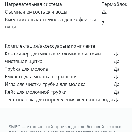
Нагревательная система
Термоблок
Съемная емкость для воды
Да
Вместимость контейнера для кофейной
7
гущи
Комплектация/аксессуары в комплекте
Контейнер для чистки молочной системы
Да
Чистящая щетка
Да
Трубка для молока
Да
Емкость для молока с крышкой
Да
Игла для чистки трубки для молока
Да
Кейс для молочной трубки
Да
Тест-полоска для определения жесткости воды
Да
SMEG — итальянский производитель бытовой техники