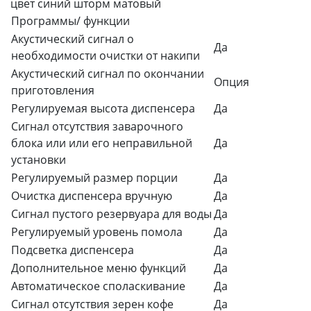
цвет синий шторм матовый
Программы/ функции
Акустический сигнал о
Да
необходимости очистки от накипи
Акустический сигнал по окончании
Опция
приготовления
Регулируемая высота диспенсера
Да
Сигнал отсутствия заварочного
блока или или его неправильной
Да
установки
Регулируемый размер порции
Да
Очистка диспенсера вручную
Да
Сигнал пустого резервуара для воды
Да
Регулируемый уровень помола
Да
Подсветка диспенсера
Да
Дополнительное меню функций
Да
Автоматическое споласкивание
Да
Сигнал отсутствия зерен кофе
Да