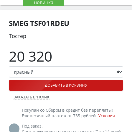
SMEG TSF01RDEU
Тостер
20 320
ДОБАВИТЬ В КОРЗИНУ
ЗАКАЗАТЬ В 1 КЛИК
Покупай со Сбером в кредит без переплаты!
Ежемесячный платеж от 735 рублей.
Условия
Под заказ.
Срок получения товара на склад от 7 до 14 дней.