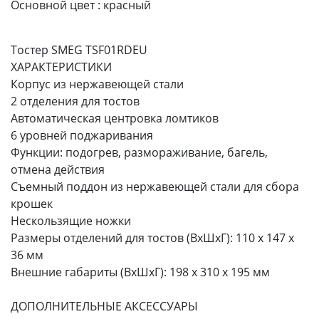
Основной цвет :
красный
Тостер SMEG TSF01RDEU
ХАРАКТЕРИСТИКИ
Корпус из нержавеющей стали
2 отделения для тостов
Автоматическая центровка ломтиков
6 уровней поджаривания
Функции: подогрев, размораживание, багель,
отмена действия
Съемный поддон из нержавеющей стали для сбора
крошек
Нескользящие ножки
Размеры отделений для тостов (ВхШхГ): 110 х 147 х
36 мм
Внешние габариты (ВхШхГ): 198 х 310 х 195 мм
ДОПОЛНИТЕЛЬНЫЕ АКСЕССУАРЫ