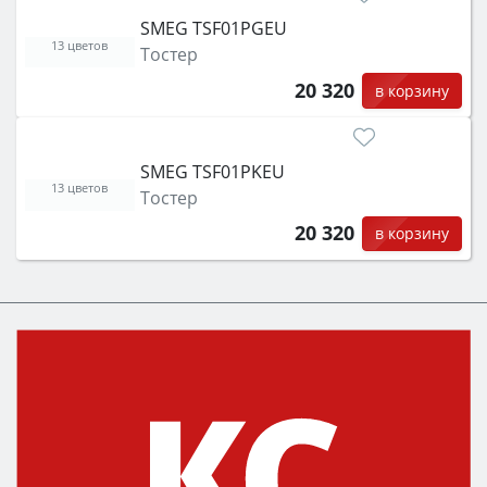
SMEG TSF01PGEU
13 цветов
Тостер
20 320
в корзину
SMEG TSF01PKEU
13 цветов
Тостер
20 320
в корзину