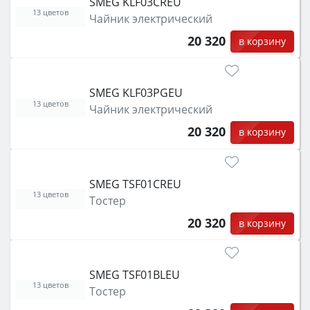
SMEG KLF03CREU
13 цветов
Чайник электрический
20 320
в корзину
SMEG KLF03PGEU
13 цветов
Чайник электрический
20 320
в корзину
SMEG TSF01CREU
13 цветов
Тостер
20 320
в корзину
SMEG TSF01BLEU
13 цветов
Тостер