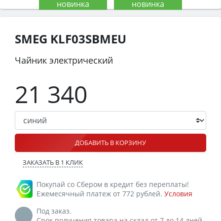
SMEG KLF03SBMEU
Чайник электрический
21 340
ДОБАВИТЬ В КОРЗИНУ
ЗАКАЗАТЬ В 1 КЛИК
Покупай со Сбером в кредит без переплаты!
Ежемесячный платеж от 772 рублей.
Условия
Под заказ.
Срок получения товара на склад от 7 до 14 дней.