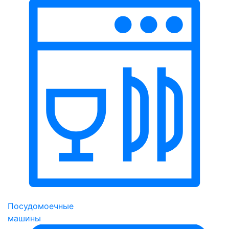
Посудомоечные
машины