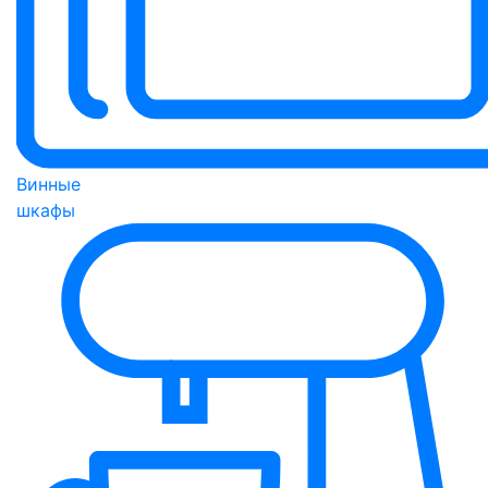
Винные
шкафы