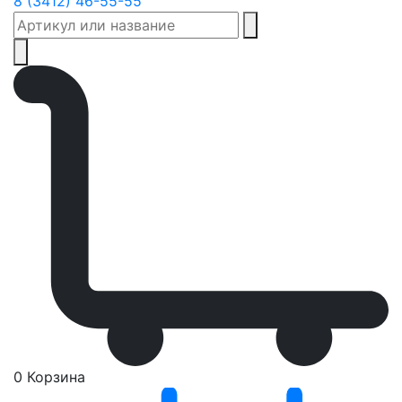
8 (3412) 46-55-55
0
Корзина