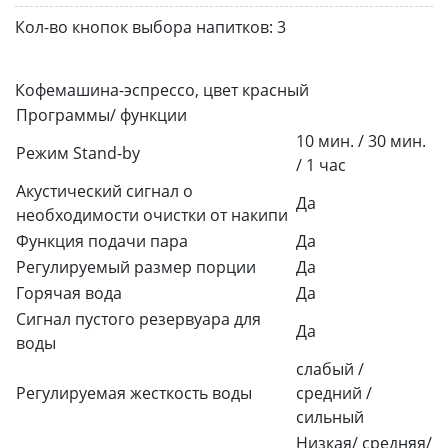
Кол-во кнопок выбора напитков:
3
Кофемашина-эспрессо, цвет красный
Программы/ функции
10 мин. / 30 мин.
Режим Stand-by
/ 1 час
Акустический сигнал о
Да
необходимости очистки от накипи
Функция подачи пара
Да
Регулируемый размер порции
Да
Горячая вода
Да
Сигнал пустого резервуара для
Да
воды
слабый /
Регулируемая жесткость воды
средний /
сильный
Низкая/ средняя/