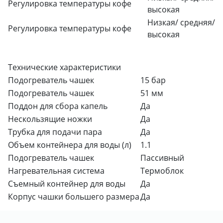
Регулировка температуры кофе
высокая
Низкая/ средняя/
Регулировка температуры кофе
высокая
Технические характеристики
Подогреватель чашек
15 бар
Подогреватель чашек
51 мм
Поддон для сбора капель
Да
Нескользящие ножки
Да
Трубка для подачи пара
Да
Объем контейнера для воды (л)
1.1
Подогреватель чашек
Пассивный
Нагревательная система
Термоблок
Съемный контейнер для воды
Да
Корпус чашки большего размера
Да