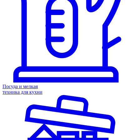
Посуда и мелкая
техника для кухни