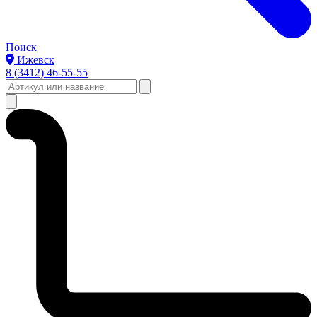
Поиск
Ижевск
8 (3412) 46-55-55