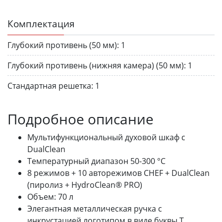
Комплектация
Глубокий противень (50 мм):
1
Глубокий противень (нижняя камера) (50 мм):
1
Стандартная решетка:
1
Подробное описание
Мультифункциональный духовой шкаф с
DualClean
Температурный диапазон 50-300 °С
8 режимов + 10 авторежимов CHEF + DualClean
(пиролиз + HydroClean® PRO)
Объем: 70 л
Элегантная металлическая ручка с
инкрустацией логотипом в виде буквы T