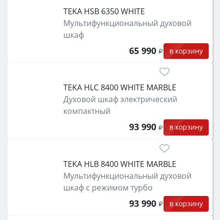
TEKA HSB 6350 WHITE
Мультифункциональный духовой
шкаф
65 990
в корзину
TEKA HLC 8400 WHITE MARBLE
Духовой шкаф электрический
компактный
93 990
в корзину
TEKA HLB 8400 WHITE MARBLE
Мультифункциональный духовой
шкаф с режимом турбо
93 990
в корзину