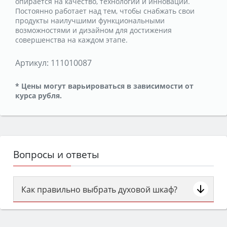
опирается на качество, технологии и инновации.
Постоянно работает над тем, чтобы снабжать свои
продукты наилучшими функциональными
возможностями и дизайном для достижения
совершенства на каждом этапе.
Артикул:
111010087
* Цены могут варьироваться в зависимости от
курса рубля.
Вопросы и ответы
Как правильно выбрать духовой шкаф?
Сначала определитесь с типом (газовый или
электрический) и габаритами под вашу нишу,