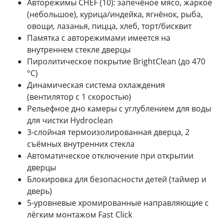
Авторежимы CHEF (10): запечёное мясо, жаркое
(небольшое), курица/индейка, ягнёнок, рыба,
овощи, лазанья, пицца, хлеб, торт/бисквит
Памятка с авторежимами имеется на
внутреннем стекле дверцы
Пиролитическое покрытие BrightClean (до 470
°C)
Динамическая система охлаждения
(вентилятор с 1 скоростью)
Рельефное дно камеры с углублением для воды
для чистки Hydroclean
3-слойная термоизолированная дверца, 2
съёмных внутренних стекла
Автоматическое отключение при открытии
дверцы
Блокировка для безопасности детей (таймер и
дверь)
5-уровневые хромированные направляющие с
лёгким монтажом Fast Click