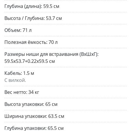
Глубина (длина):
59.5 см
Высота / Глубина:
53.7 см
Объем:
71 л
Полезная ёмкость:
70 л
Размеры ниши для встраивания (ВхШхГ):
59.5х53.7+0.22х59.5 см
Кабель:
1.5 м
С вилкой.
Вес нетто:
34 кг
Высота упаковки:
65 см
Ширина упаковки:
63.5 см
Глубина упаковки:
65.5 см