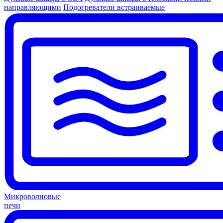
направляющими
Подогреватели встраиваемые
Микроволновые
печи