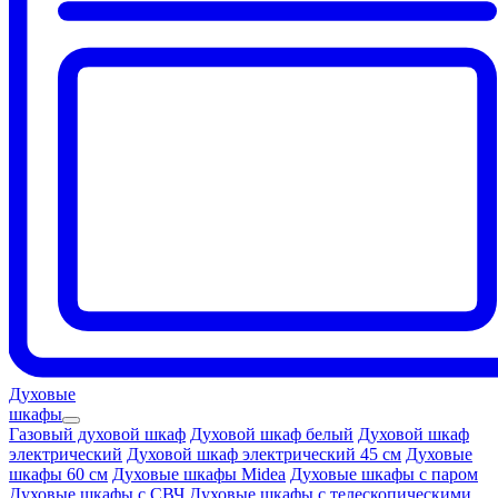
Духовые
шкафы
Газовый духовой шкаф
Духовой шкаф белый
Духовой шкаф
электрический
Духовой шкаф электрический 45 см
Духовые
шкафы 60 см
Духовые шкафы Midea
Духовые шкафы с паром
Духовые шкафы с СВЧ
Духовые шкафы с телескопическими