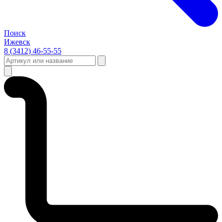
Поиск
Ижевск
8 (3412) 46-55-55