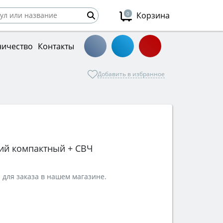
0
Корзина
ничество
Контакты
Добавить в избранное
ий компактный + СВЧ
 для заказа в нашем магазине.