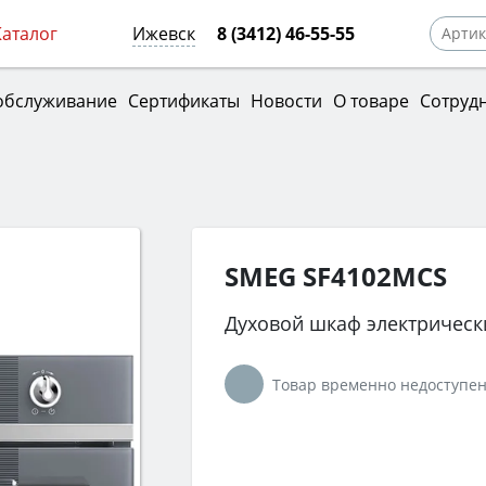
Каталог
Ижевск
8 (3412) 46-55-55
обслуживание
Сертификаты
Новости
О товаре
Сотруд
SMEG SF4102MCS
Духовой шкаф электрическ
Товар временно недоступен