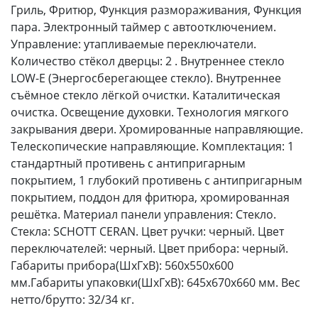
Гриль, Фритюр, Функция размораживания, Функция
пара. Электронный таймер с автоотключением.
Управление: утапливаемые переключатели.
Количество стёкол дверцы: 2 . Внутреннее стекло
LOW-E (Энергосберегающее стекло). Внутреннее
съёмное стекло лёгкой очистки. Каталитическая
очистка. Освещение духовки. Технология мягкого
закрывания двери. Хромированные направляющие.
Телескопические направляющие. Комплектация: 1
стандартный противень с антипригарным
покрытием, 1 глубокий противень с антипригарным
покрытием, поддон для фритюра, хромированная
решётка. Материал панели управления: Стекло.
Стекла: SCHOTT CERAN. Цвет ручки: черный. Цвет
переключателей: черный. Цвет прибора: черный.
Габариты прибора(ШхГхВ): 560x550x600
мм.Габариты упаковки(ШхГхВ): 645x670x660 мм. Вес
нетто/брутто: 32/34 кг.