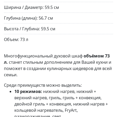
Ширина / Диаметр:
59.5 см
Глубина (длина):
56.7 см
Высота / Глубина:
59.5 см
Объем:
73 л
Многофункциональный духовой шкаф
объёмом 73
л.
станет стильным дополнением для Вашей кухни и
поможет в создании кулинарных шедевров для всей
семьи.
Среди преимуществ можно выделить:
10 режимов:
нижний нагрев, нижний +
верхний нагрев, гриль, гриль + конвекция,
двойной гриль + конвекция, нижний нагрев +
кольцевой нагреватель, FryArt,
размораживание, свет.