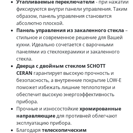
Утапливаемые переключатели
- при нажатии
фиксируются внутри панели управления. Таким
образом, панель управления становится
абсолютно плоской.
Панель управления из закаленного стекла
–
стильное и современное решение для Вашей
кухни. Идеально сочетается с варочными
панелями из стеклокерамики и закаленного
стекла.
Дверца с двойным стеклом SCHOTT
CERAN
гарантирует высокую прочность и
безопасность, а внутренние покрытие LOW-E
поможет избежать лишние теплопотери и
обеспечит высокую энергоэффективность
прибора.
Прочные и износостойкие
хромированные
направляющие
для противней облегчают
эксплуатацию прибора.
Благодаря
телескопическим