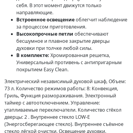
себя. В этот момент движутся только
направляющие.
Встроенное освещение
облегчит наблюдение
за процессом приготовления.
Высокопрочные петли
обеспечивают
бесшумное и плавное закрытие дверцы
духовки при толчке любой силы.
В комплекте:
Хромированная решетка,
Универсальный противень с антипригарным
покрытием Easy Clean.
Электрический независимый духовой шкаф, Объем:
73 л. Количество режимов работы: 8: Конвекция,
Гриль, Функция размораживания. Электронный
таймер с автоотключением. Управление:
утапливаемые переключатели. Количество стёкол
дверцы: 2 . Внутреннее стекло LOW-E
(Энергосберегающее стекло). Внутреннее съёмное
стекло лёгкой очистки. Освещение духовки.