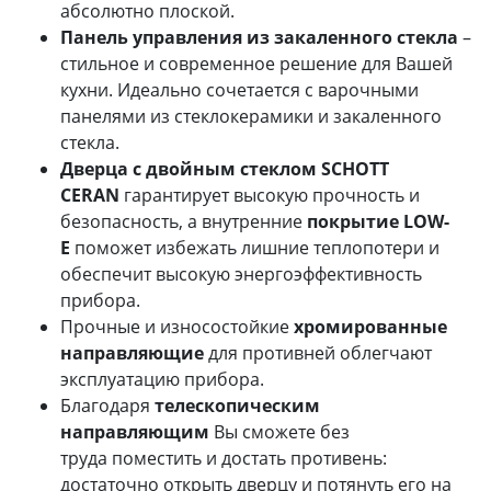
абсолютно плоской.
Панель управления из закаленного стекла
–
стильное и современное решение для Вашей
кухни. Идеально сочетается с варочными
панелями из стеклокерамики и закаленного
стекла.
Дверца с двойным стеклом SCHOTT
CERAN
гарантирует высокую прочность и
безопасность, а внутренние
покрытие LOW-
E
поможет избежать лишние теплопотери и
обеспечит высокую энергоэффективность
прибора.
Прочные и износостойкие
хромированные
направляющие
для противней облегчают
эксплуатацию прибора.
Благодаря
телескопическим
направляющим
Вы сможете без
труда поместить и достать противень:
достаточно открыть дверцу и потянуть его на