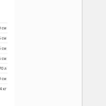
0 см
5 см
5 см
5 см
70 л
0 см
4 кг