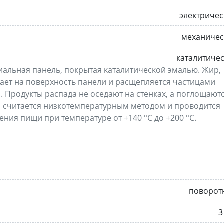
электриче
механичес
каталитиче
иальная панель, покрытая каталитической эмалью. Жир,
ает на поверхность панели и расщепляется частицами
и. Продукты распада не оседают на стенках, а поглощают
 считается низкотемпературным методом и проводится
ния пищи при температуре от +140 °C до +200 °C.
поворот
3