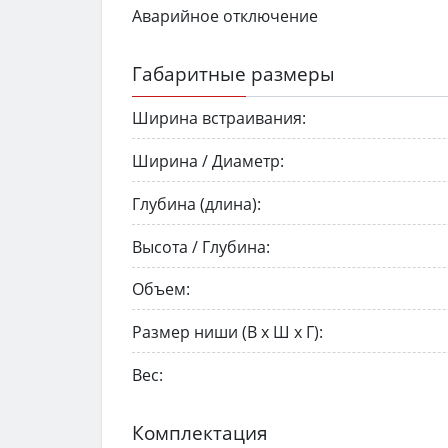
Аварийное отключение
Габаритные размеры
Ширина встраивания:
Ширина / Диаметр:
Глубина (длина):
Высота / Глубина:
Объем:
Размер ниши (В х Ш х Г):
Вес:
Комплектация