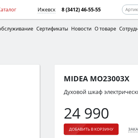
Каталог
Ижевск
8 (3412) 46-55-55
обслуживание
Сертификаты
Новости
О товаре
Сотруд
MIDEA MO23003X
Духовой шкаф электрическ
24 990
ЗАКА
ДОБАВИТЬ В КОРЗИНУ