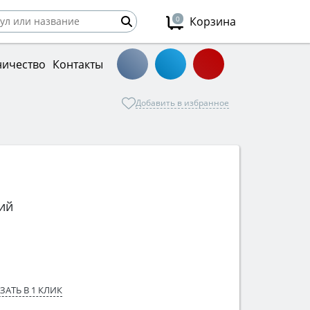
0
Корзина
ничество
Контакты
Добавить в избранное
ий
ЗАТЬ В 1 КЛИК