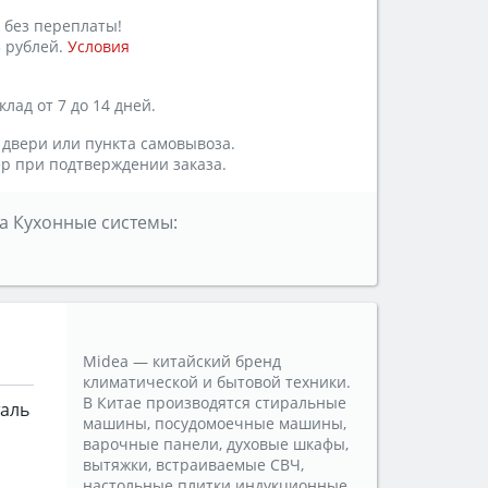
 без переплаты!
 рублей.
Условия
лад от 7 до 14 дней.
 двери или пункта самовывоза.
р при подтверждении заказа.
а Кухонные системы:
Midea — китайский бренд
климатической и бытовой техники.
В Китае производятся стиральные
таль
машины, посудомоечные машины,
варочные панели, духовые шкафы,
вытяжки, встраиваемые СВЧ,
настольные плитки индукционные