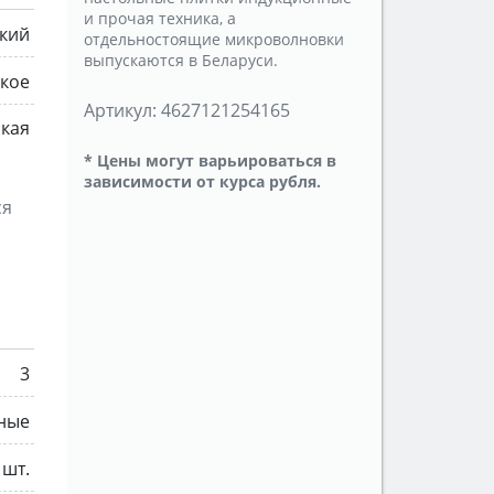
и прочая техника, а
ский
отдельностоящие микроволновки
выпускаются в Беларуси.
кое
Артикул:
4627121254165
ская
* Цены могут варьироваться в
зависимости от курса рубля.
ся
3
ные
 шт.