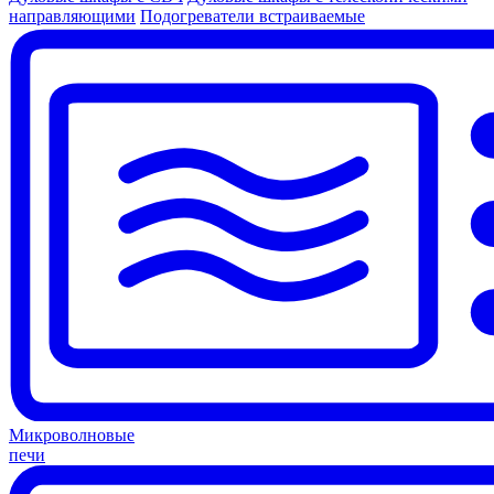
направляющими
Подогреватели встраиваемые
Микроволновые
печи