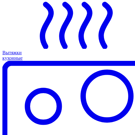
Вытяжки
кухонные