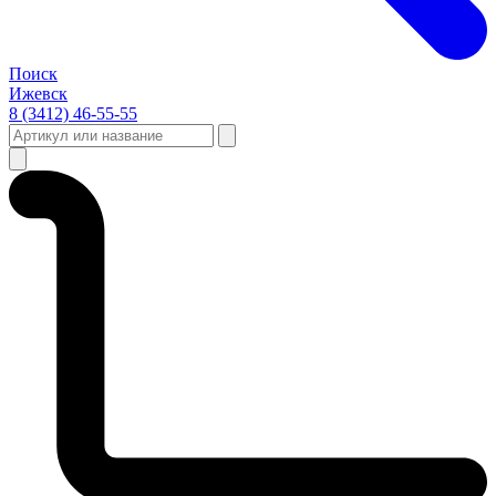
Поиск
Ижевск
8 (3412) 46-55-55