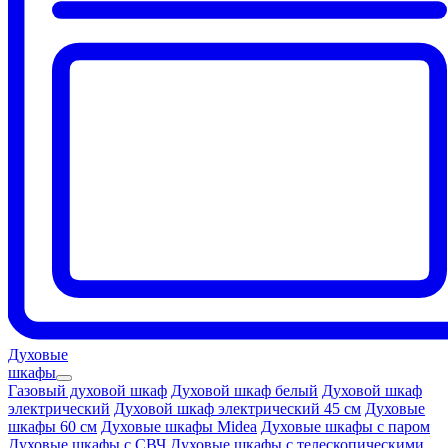
Духовые
шкафы
Газовый духовой шкаф
Духовой шкаф белый
Духовой шкаф
электрический
Духовой шкаф электрический 45 см
Духовые
шкафы 60 см
Духовые шкафы Midea
Духовые шкафы с паром
Духовые шкафы с СВЧ
Духовые шкафы с телескопическими