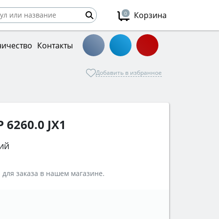
0
Корзина
ничество
Контакты
Добавить в избранное
 6260.0 JX1
ий
 для заказа в нашем магазине.