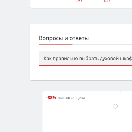
Вопросы и ответы
Как правильно выбрать духовой шкаф
Сначала определитесь с типом (газов
семьи, класс энергопотребления не ни
-38%
выгодная цена