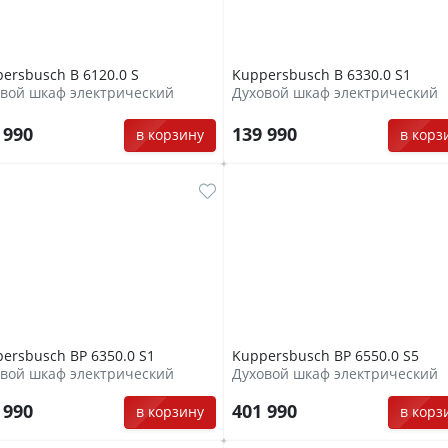
ersbusch B 6120.0 S
Kuppersbusch B 6330.0 S1
вой шкаф электрический
Духовой шкаф электрический
 990
139 990
в корзину
в корз
ersbusch BP 6350.0 S1
Kuppersbusch BP 6550.0 S5
вой шкаф электрический
Духовой шкаф электрический
 990
401 990
в корзину
в корз