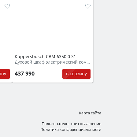
Kuppersbusch CBM 6350.0 S1
Духовой шкаф электрический компактный + СВЧ
437 990
ину
в корзину
Карта сайта
Пользовательское соглашение
Политика конфиденциальности