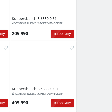
Kuppersbusch B 6350.0 S1
Духовой шкаф электрический
205 990
ину
в корзину
Kuppersbusch BP 6550.0 S1
Духовой шкаф электрический
405 990
ину
в корзину