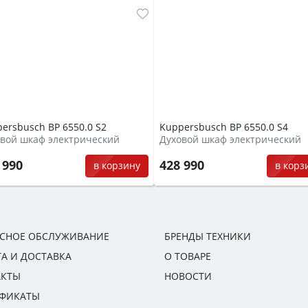
ersbusch BP 6550.0 S2
Kuppersbusch BP 6550.0 S4
вой шкаф электрический
Духовой шкаф электрический
 990
428 990
в корзину
в корз
ИСНОЕ ОБСЛУЖИВАНИЕ
БРЕНДЫ ТЕХНИКИ
А И ДОСТАВКА
О ТОВАРЕ
АКТЫ
НОВОСТИ
ИФИКАТЫ