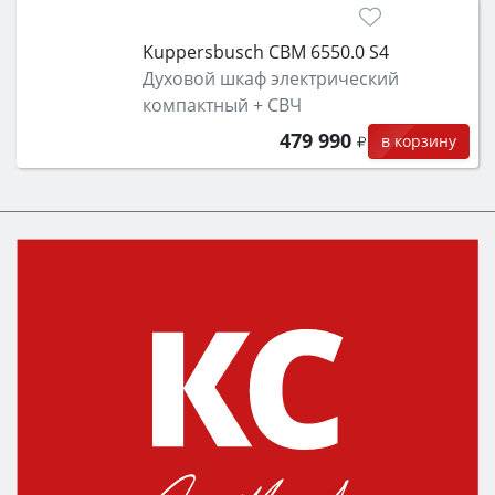
Kuppersbusch CBM 6550.0 S4
Духовой шкаф электрический
компактный + СВЧ
479 990
в корзину