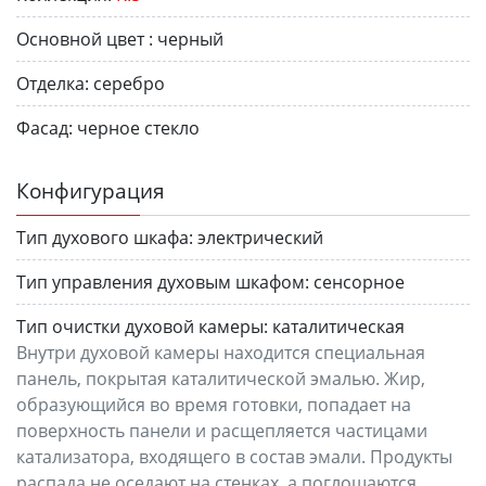
Основной цвет :
черный
Отделка:
серебро
Фасад:
черное стекло
Конфигурация
Тип духового шкафа:
электрический
Тип управления духовым шкафом:
сенсорное
Тип очистки духовой камеры:
каталитическая
Внутри духовой камеры находится специальная
панель, покрытая каталитической эмалью. Жир,
образующийся во время готовки, попадает на
поверхность панели и расщепляется частицами
катализатора, входящего в состав эмали. Продукты
распада не оседают на стенках, а поглощаются