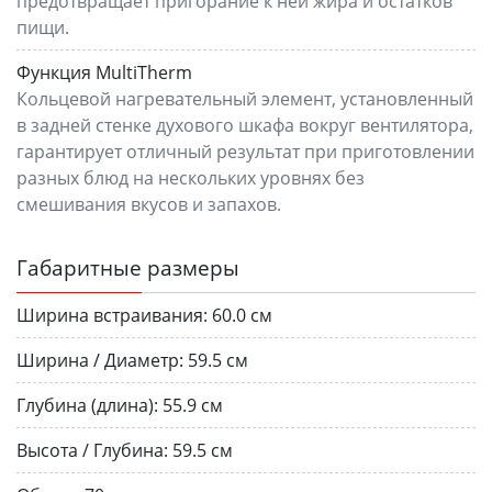
предотвращает пригорание к ней жира и остатков
пищи.
Функция MultiTherm
Кольцевой нагревательный элемент, установленный
в задней стенке духового шкафа вокруг вентилятора,
гарантирует отличный результат при приготовлении
разных блюд на нескольких уровнях без
смешивания вкусов и запахов.
Габаритные размеры
Ширина встраивания:
60.0 см
Ширина / Диаметр:
59.5 см
Глубина (длина):
55.9 см
Высота / Глубина:
59.5 см