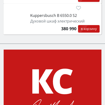
Kuppersbusch B 6550.0 S2
Духовой шкаф электрический
380 990
в корзину