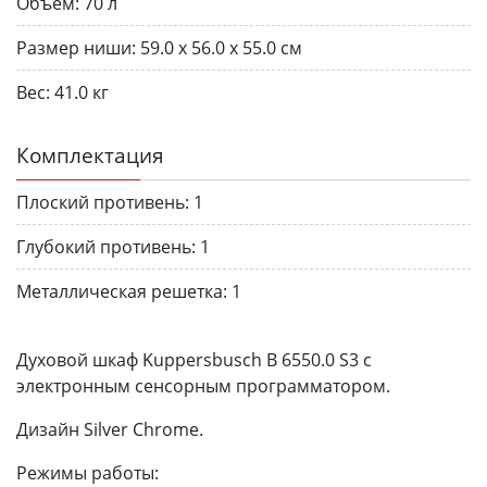
Объем:
70 л
Размер ниши:
59.0 x 56.0 x 55.0 см
Вес:
41.0 кг
Комплектация
Плоский противень:
1
Глубокий противень:
1
Металлическая решетка:
1
Духовой шкаф Kuppersbusch B 6550.0 S3 с
электронным сенсорным программатором.
Дизайн Silver Chrome.
Режимы работы: