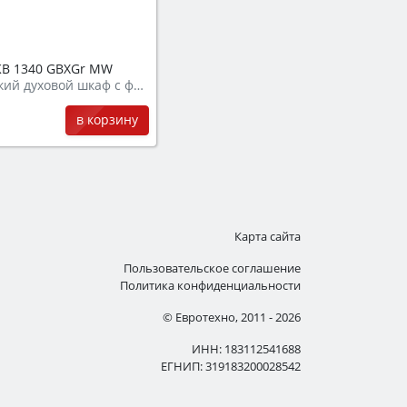
B 1340 GBXGr MW
Электрический духовой шкаф с функцией СВЧ
в корзину
Карта сайта
Пользовательское соглашение
Политика конфиденциальности
© Евротехно, 2011 - 2026
ИНН: 183112541688
ЕГНИП: 319183200028542