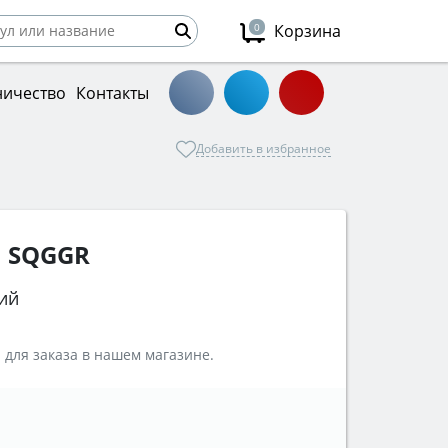
0
Корзина
ничество
Контакты
Добавить в избранное
1 SQGGR
ий
 для заказа в нашем магазине.