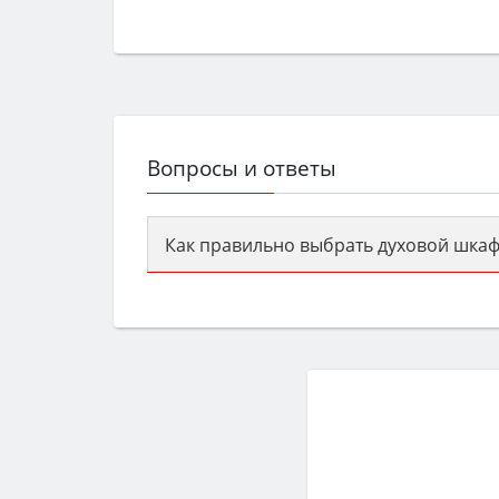
Вопросы и ответы
Как правильно выбрать духовой шкаф
Сначала определитесь с типом (газов
семьи, класс энергопотребления не ни