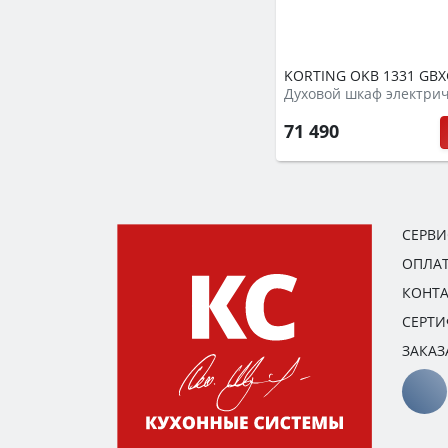
KORTING OKB 1331 GBX
Духовой шкаф электри
71 490
СЕРВ
ОПЛАТ
КОНТ
СЕРТ
ЗАКАЗ