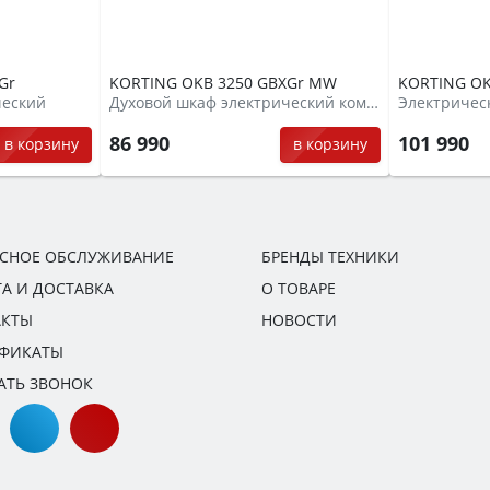
Gr
KORTING OKB 3250 GBXGr MW
KORTING OK
ческий
Духовой шкаф электрический компактный + СВЧ
86 990
101 990
в корзину
в корзину
ИСНОЕ ОБСЛУЖИВАНИЕ
БРЕНДЫ ТЕХНИКИ
А И ДОСТАВКА
О ТОВАРЕ
АКТЫ
НОВОСТИ
ИФИКАТЫ
АТЬ ЗВОНОК