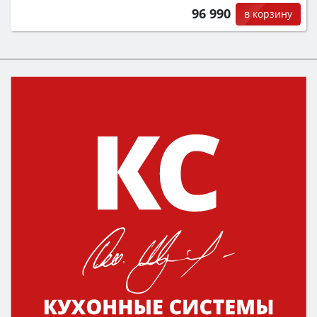
96 990
в корзину