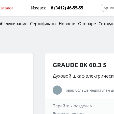
Каталог
Ижевск
8 (3412) 46-55-55
обслуживание
Сертификаты
Новости
О товаре
Сотруд
GRAUDE BK 60.3 S
Духовой шкаф электрическ
Товар больше недоступен дл
Перейти к разделам:
Духовые шкафы