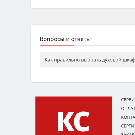
Вопросы и ответы
Как правильно выбрать духовой шкаф
Сначала определитесь с типом (газов
семьи, класс энергопотребления не ни
СЕРВ
ОПЛАТ
КОНТ
СЕРТ
ЗАКАЗ