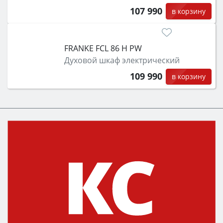
107 990
в корзину
FRANKE FCL 86 H PW
Духовой шкаф электрический
109 990
в корзину