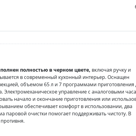
ыполнен полностью в черном цвете,
включая ручку и
сывается в современный кухонный интерьер. Оснащен
кцией, объемом 65 л и 7 программами приготовления 
а. Электромеханическое управление с аналоговыми час
овать начало и окончание приготовления или использо
крыванием обеспечивает комфорт в использовании, два
ма паровой очистки помогает поддерживать чистоту. В
 противня.