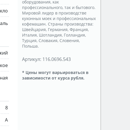
оборудования, как
профессионального, так и бытового.
екло
Мировой лидер в производстве
кухонных моек и профессиональных
таль
кофемашин. Страны производства:
Швейцария, Германия, Франция,
Италия, Шотландия, Голландия,
Турция, Словакия, Словения,
Польша.
ский
Артикул:
116.0696.543
кое
* Цены могут варьироваться в
ная
зависимости от курса рубля.
8
A