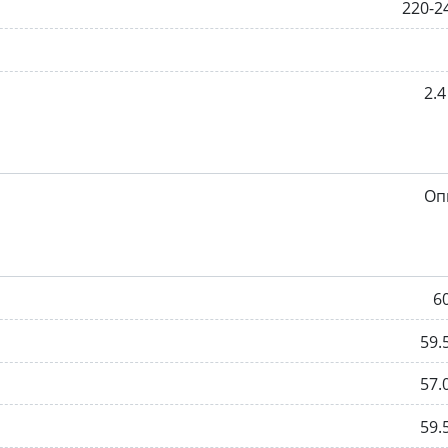
220-2
2.4
Оп
6
59.
57.
59.