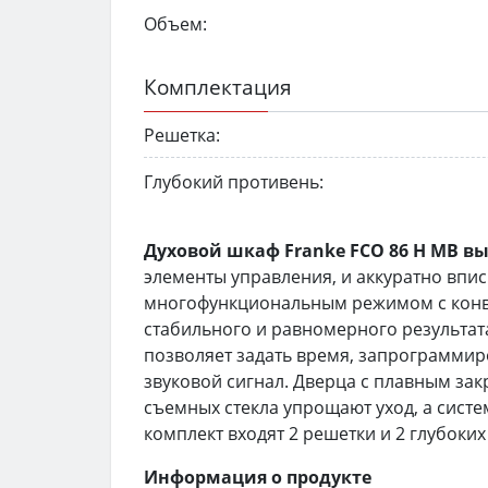
Объем:
Комплектация
Решетка:
Глубокий противень:
Духовой шкаф Franke FCO 86 H MB в
элементы управления, и аккуратно впи
многофункциональным режимом с конве
стабильного и равномерного результат
позволяет задать время, запрограммир
звуковой сигнал. Дверца с плавным за
съемных стекла упрощают уход, а систе
комплект входят 2 решетки и 2 глубоких
Информация о продукте