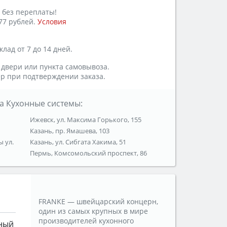
 без переплаты!
77 рублей.
Условия
лад от 7 до 14 дней.
 двери или пункта самовывоза.
р при подтверждении заказа.
а Кухонные системы:
Ижевск, ул. Максима Горького, 155
Казань, пр. Ямашева, 103
ы ул.
Казань, ул. Сибгата Хакима, 51
Пермь, Комсомольский проспект, 86
FRANKE — швейцарский концерн,
один из самых крупных в мире
производителей кухонного
ный