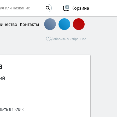
0
Корзина
ничество
Контакты
Добавить в избранное
B
ий
ЗАТЬ В 1 КЛИК