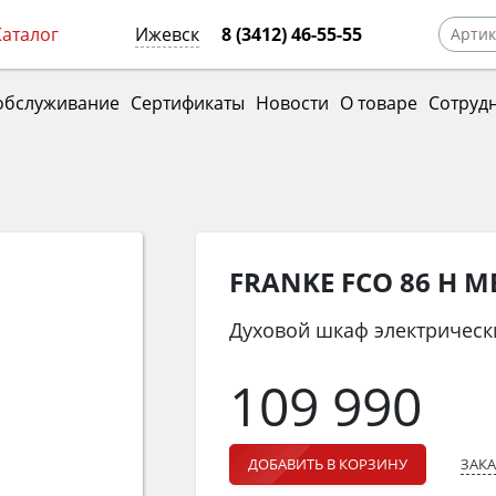
Каталог
Ижевск
8 (3412) 46-55-55
обслуживание
Сертификаты
Новости
О товаре
Сотруд
FRANKE FCO 86 H M
Духовой шкаф электрическ
109 990
ЗАКА
ДОБАВИТЬ В КОРЗИНУ