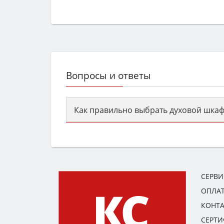
Вопросы и ответы
Как правильно выбрать духовой шкаф
Сначала определитесь с типом (газов
семьи, класс энергопотребления не ни
СЕРВ
ОПЛАТ
КОНТ
СЕРТ