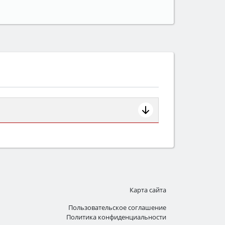
ем смотрите на объём 50–70 л для
защита от детей).
Карта сайта
Пользовательское соглашение
Политика конфиденциальности