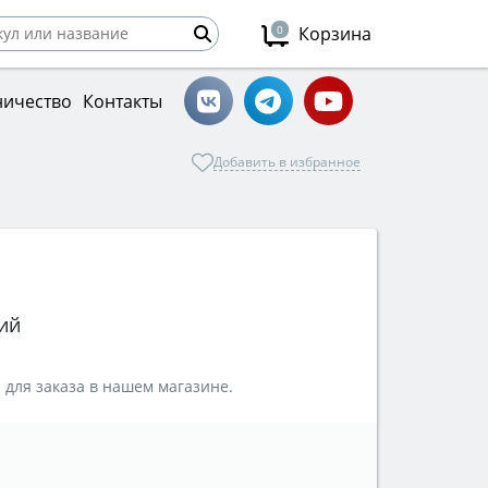
0
Корзина
ничество
Контакты
Добавить в избранное
ий
 для заказа в нашем магазине.