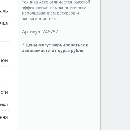
техника Аско отличается высокой
эффективностью, экономичным
аль
использованием ресурсов и
экологичностью.
учка
Артикул:
746757
* Цены могут варьироваться в
зависимости от курса рубля.
ной
асти
мика
няя