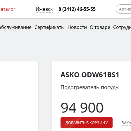
Каталог
Ижевск
8 (3412) 46-55-55
обслуживание
Сертификаты
Новости
О товаре
Сотруд
ASKO ODW61BS1
Подогреватель посуды
94 900
ЗАКА
ДОБАВИТЬ В КОРЗИНУ