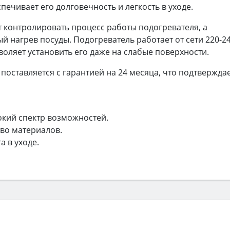
печивает его долговечность и легкость в уходе.
 контролировать процесс работы подогревателя, а
й нагрев посуды. Подогреватель работает от сети 220-24
озволяет установить его даже на слабые поверхности.
оставляется с гарантией на 24 месяца, что подтвержда
кий спектр возможностей.
тво материалов.
а в уходе.