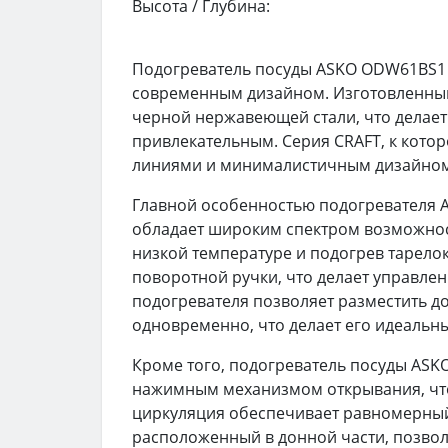
Высота / Глубина:
Подогреватель посуды ASKO ODW61BS1 о
современным дизайном. Изготовленный 
черной нержавеющей стали, что делает 
привлекательным. Серия CRAFT, к кото
линиями и минималистичным дизайном, 
Главной особенностью подогревателя 
обладает широким спектром возможнос
низкой температуре и подогрев тарело
поворотной ручки, что делает управле
подогревателя позволяет разместить до
одновременно, что делает его идеальн
Кроме того, подогреватель посуды A
нажимным механизмом открывания, что
циркуляция обеспечивает равномерный 
расположенный в донной части, позвол