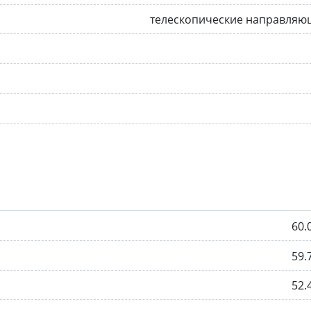
телескопические направляю
60.
59.
52.