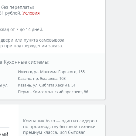
 без переплаты!
31 рублей.
Условия
лад от 7 до 14 дней.
 двери или пункта самовывоза.
р при подтверждении заказа.
а Кухонные системы:
Ижевск, ул. Максима Горького, 155
Казань, пр. Ямашева, 103
ы ул.
Казань, ул. Сибгата Хакима, 51
Пермь, Комсомольский проспект, 86
Компания Asko — один из лидеров
по производству бытовой техники
премиум-класса. Вся бытовая
ный