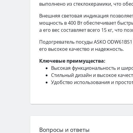
выполнено из стеклокерамики, что обес
Внешняя световая индикация позволяет
мощность в 400 Вт обеспечивает быстры
а его вес составляет всего 15 кг, что п
Подогреватель посуды ASKO ODW61BS1 п
его высокое качество и надежность.
Ключевые преимущества:
Высокая функциональность и широ
Стильный дизайн и высокое качес
Удобство использования и простот
Вопросы и ответы