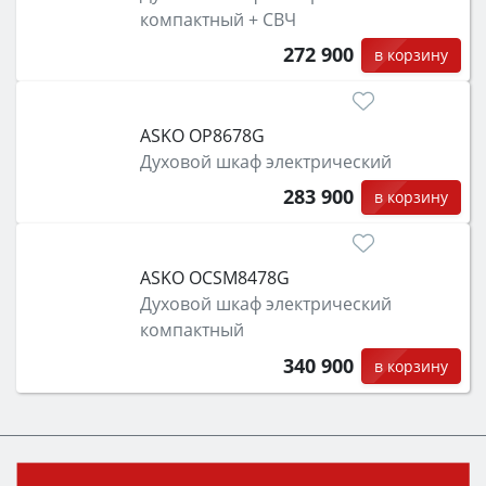
компактный + СВЧ
272 900
в корзину
ASKO OP8678G
Духовой шкаф электрический
283 900
в корзину
ASKO OCSM8478G
Духовой шкаф электрический
компактный
340 900
в корзину