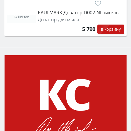
PAULMARK Дозатор D002-NI никель
14 цветов
Дозатор для мыла
5 790
в корзину