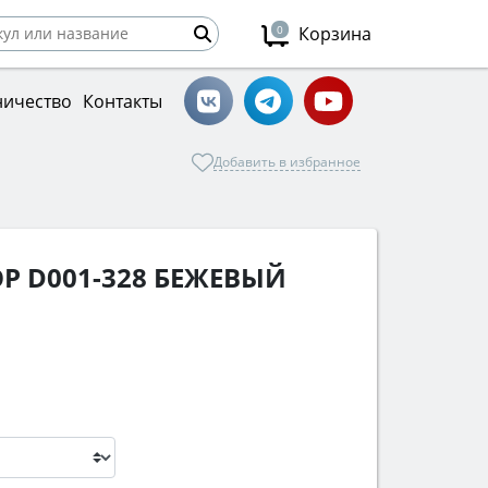
0
Корзина
ничество
Контакты
Добавить в избранное
Р D001-328 БЕЖЕВЫЙ