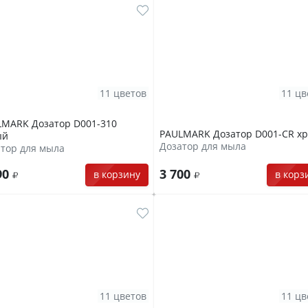
11 цветов
11 цв
LMARK Дозатор D001-310
PAULMARK Дозатор D001-CR х
ый
Дозатор для мыла
тор для мыла
90
3 700
в корзину
в корз
11 цветов
11 цв