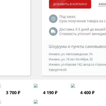
ЗАКА
ДОБАВИТЬ В КОРЗИНУ
Под заказ.
Срок получения товара на ск
Доставка 3-5 дней до вашей
Стоимость уточнит менедже
Шоурумы и пункты самовывоз
Ижевск, ул. Автозаводская, 7А
Ижевск, ул. 10 лет Октября, 32
Ижевск, ул Кирова 142, вход со сторон
Удмуртской
3 700 ₽
4 190 ₽
4 400 ₽