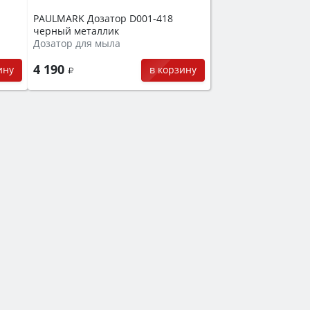
PAULMARK Дозатор D001-418
черный металлик
Дозатор для мыла
4 190
ину
в корзину