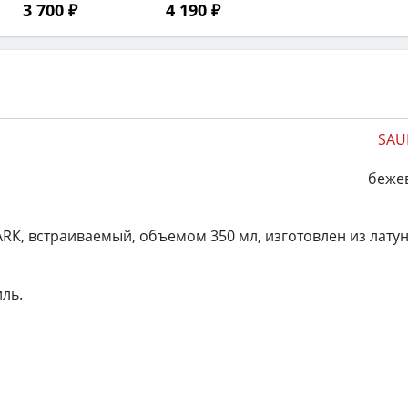
3 700 ₽
4 190 ₽
SAU
беже
RK, встраиваемый, объемом 350 мл, изготовлен из латун
ль.