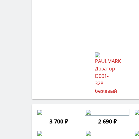
3 700 ₽
2 690 ₽