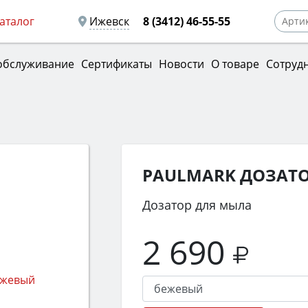
аталог
Ижевск
8 (3412) 46-55-55
обслуживание
Сертификаты
Новости
О товаре
Сотруд
PAULMARK ДОЗАТО
Дозатор для мыла
2 690