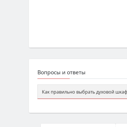
Вопросы и ответы
Как правильно выбрать духовой шкаф
Сначала определитесь с типом (газов
семьи, класс энергопотребления не ни