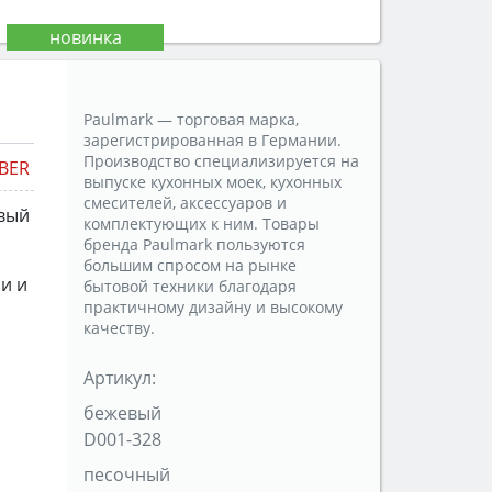
Paulmark — торговая марка,
зарегистрированная в Германии.
Производство специализируется на
BER
выпуске кухонных моек, кухонных
смесителей, аксессуаров и
вый
комплектующих к ним. Товары
бренда Paulmark пользуются
большим спросом на рынке
и и
бытовой техники благодаря
практичному дизайну и высокому
качеству.
Артикул:
бежевый
D001-328
песочный