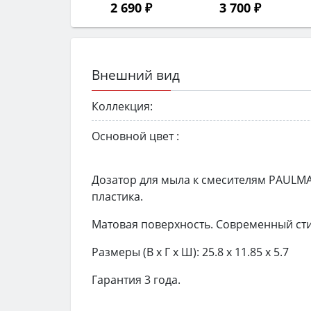
2 690 ₽
3 700 ₽
Внешний вид
Коллекция:
Основной цвет :
Дозатор для мыла к смесителям PAULMA
пластика.
Матовая поверхность. Современный сти
Размеры (В x Г x Ш): 25.8 x 11.85 x 5.7
Гарантия 3 года.