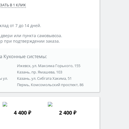
ЗАТЬ В 1 КЛИК
лад от 7 до 14 дней.
 двери или пункта самовывоза.
р при подтверждении заказа.
а Кухонные системы:
Ижевск, ул. Максима Горького, 155
Казань, пр. Ямашева, 103
ы ул.
Казань, ул. Сибгата Хакима, 51
Пермь, Комсомольский проспект, 86
4 400 ₽
2 400 ₽