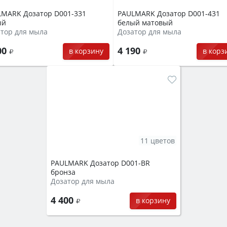
LMARK Дозатор D001-331
PAULMARK Дозатор D001-431
ый
белый матовый
тор для мыла
Дозатор для мыла
00
4 190
в корзину
в корз
11 цветов
PAULMARK Дозатор D001-BR
бронза
Дозатор для мыла
4 400
в корзину