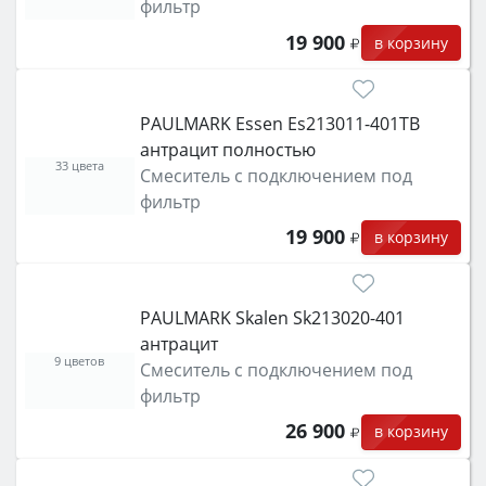
фильтр
19 900
в корзину
PAULMARK Essen Es213011-401TB
антрацит полностью
33 цвета
Смеситель с подключением под
фильтр
19 900
в корзину
PAULMARK Skalen Sk213020-401
антрацит
9 цветов
Смеситель с подключением под
фильтр
26 900
в корзину