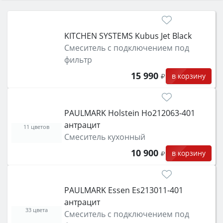
KITCHEN SYSTEMS Kubus Jet Black
Смеситель с подключением под
фильтр
15 990
в корзину
PAULMARK Holstein Ho212063-401
антрацит
11 цветов
Смеситель кухонный
10 900
в корзину
PAULMARK Essen Es213011-401
антрацит
33 цвета
Смеситель с подключением под