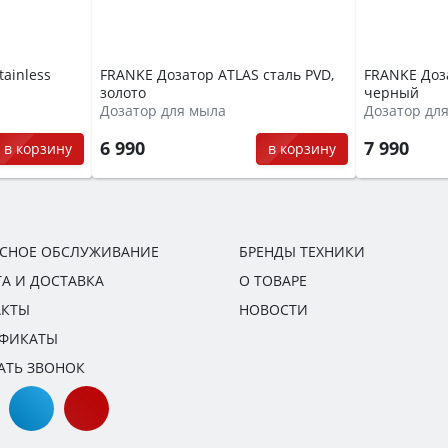
tainless
FRANKE Дозатор ATLAS сталь PVD,
FRANKE Доза
золото
черный
Дозатор для мыла
Дозатор дл
6 990
7 990
в корзину
в корзину
ИСНОЕ ОБСЛУЖИВАНИЕ
БРЕНДЫ ТЕХНИКИ
А И ДОСТАВКА
О ТОВАРЕ
АКТЫ
НОВОСТИ
ИФИКАТЫ
АТЬ ЗВОНОК