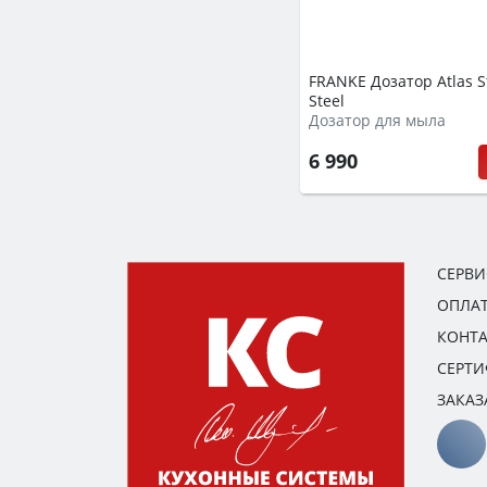
FRANKE Дозатор Atlas S
Steel
Дозатор для мыла
6 990
СЕРВ
ОПЛАТ
КОНТ
СЕРТ
ЗАКАЗ