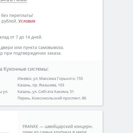
 без переплаты!
 рублей.
Условия
лад от 7 до 14 дней.
 двери или пункта самовывоза.
р при подтверждении заказа.
а Кухонные системы:
Ижевск, ул. Максима Горького, 155
Казань, пр. Ямашева, 103
ы ул.
Казань, ул. Сибгата Хакима, 51
Пермь, Комсомольский проспект, 86
FRANKE — швейцарский концерн,
один из самых крупных в мире