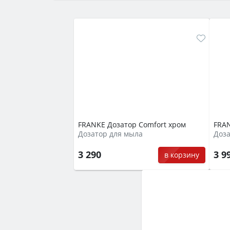
FRANKE Дозатор Comfort хром
FRAN
Дозатор для мыла
Доза
3 290
3 9
в корзину