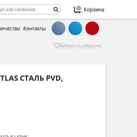
0
Корзина
ничество
Контакты
Добавить в избранное
TLAS СТАЛЬ PVD,
ЗАТЬ В 1 КЛИК