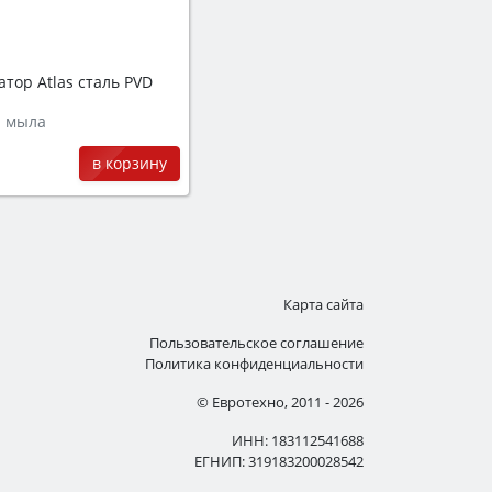
тор Atlas сталь PVD
я мыла
в корзину
Карта сайта
Пользовательское соглашение
Политика конфиденциальности
© Евротехно, 2011 - 2026
ИНН: 183112541688
ЕГНИП: 319183200028542