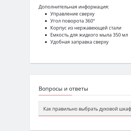
Дополнительная информация:
Управление сверху
Угол поворота 360°
Корпус из нержавеющей стали
Емкость для жидкого мыла 350 мл
Удобная заправка сверху
Вопросы и ответы
Как правильно выбрать духовой шкаф
Сначала определитесь с типом (газов
семьи, класс энергопотребления не ни