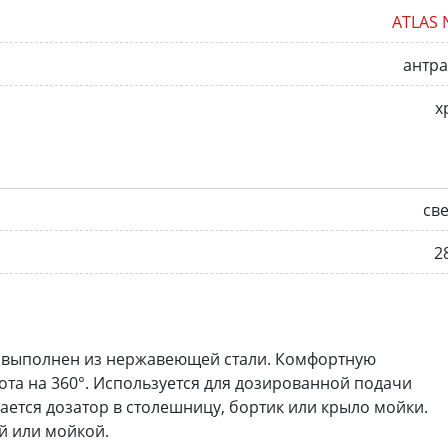
ATLAS 
антр
х
св
2
s выполнен из нержавеющей стали. Комфортную
ота на 360°. Используется для дозированной подачи
ается дозатор в столешницу, бортик или крыло мойки.
й или мойкой.