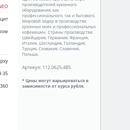
производителей кухонного
NEO
оборудования, как
профессионального, так и бытового.
ацит
Мировой лидер в производстве
кухонных моек и профессиональных
ром
кофемашин. Страны производства:
Швейцария, Германия, Франция,
Италия, Шотландия, Голландия,
Турция, Словакия, Словения,
Польша.
ерху
Артикул:
112.0625.485
8-35
* Цены могут варьироваться в
360
зависимости от курса рубля.