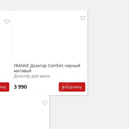
FRANKE Дозатор Comfort черный
матовый
Дозатор для мыла
3 990
ину
в корзину