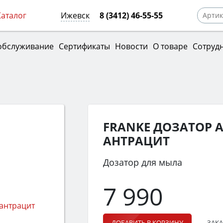
Каталог
Ижевск
8 (3412) 46-55-55
обслуживание
Сертификаты
Новости
О товаре
Сотруд
FRANKE ДОЗАТОР A
АНТРАЦИТ
Дозатор для мыла
7 990
ЗАКА
ДОБАВИТЬ В КОРЗИНУ