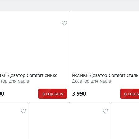
KE Дозатор Comfort оникс
FRANKE Дозатор Comfort сталь
тор для мыла
Дозатор для мыла
90
3 990
в корзину
в корз