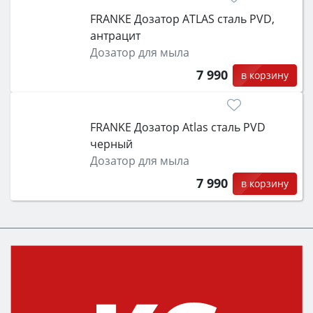
FRANKE Дозатор ATLAS сталь PVD,
антрацит
Дозатор для мыла
7 990
в корзину
FRANKE Дозатор Atlas сталь PVD
черный
Дозатор для мыла
7 990
в корзину