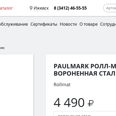
аталог
Ижевск
8 (3412) 46-55-55
обслуживание
Сертификаты
Новости
О товаре
Сотруд
оек
PAULMARK РОЛЛ-МА
ВОРОНЕННАЯ СТАЛ
Rollmat
4 490