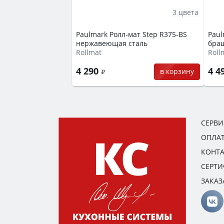
3 цвета
Paulmark Ролл-мат Step R375-BS
Paul
нержавеющая сталь
бра
Rollmat
Roll
4 290
4 4
в корзину
СЕРВ
ОПЛАТ
КОНТ
СЕРТ
ЗАКАЗ