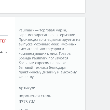
Paulmark — торговая марка,
зарегистрированная в Германии.
Производство специализируется на
TEP
выпуске кухонных моек, кухонных
смесителей, аксессуаров и
таль
комплектующих к ним. Товары
бренда Paulmark пользуются
большим спросом на рынке
бытовой техники благодаря
практичному дизайну и высокому
качеству.
Артикул:
вороненая сталь
R375-GM
сталь