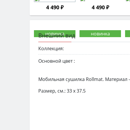
4 490 ₽
4 490 ₽
Внешний вид
Коллекция:
Основной цвет :
Мобильная сушилка Rollmat. Материал 
Размер, см.: 33 х 37.5