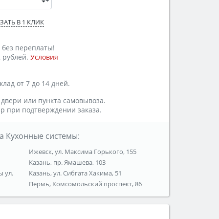
ЗАТЬ В 1 КЛИК
 без переплаты!
 рублей.
Условия
лад от 7 до 14 дней.
 двери или пункта самовывоза.
р при подтверждении заказа.
а Кухонные системы:
Ижевск, ул. Максима Горького, 155
Казань, пр. Ямашева, 103
ы ул.
Казань, ул. Сибгата Хакима, 51
Пермь, Комсомольский проспект, 86