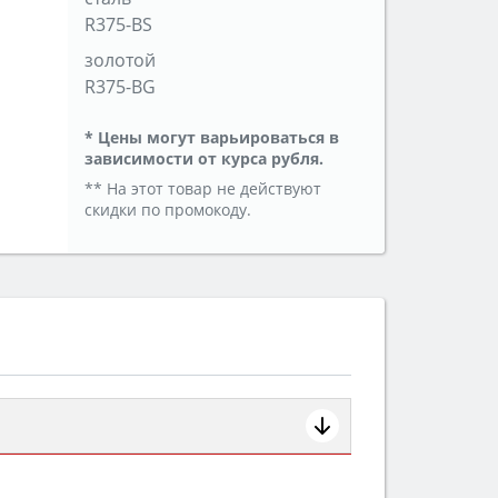
R375-BS
золотой
R375-BG
* Цены могут варьироваться в
зависимости от курса рубля.
** На этот товар не действуют
скидки по промокоду.
ем смотрите на объём 50–70 л для