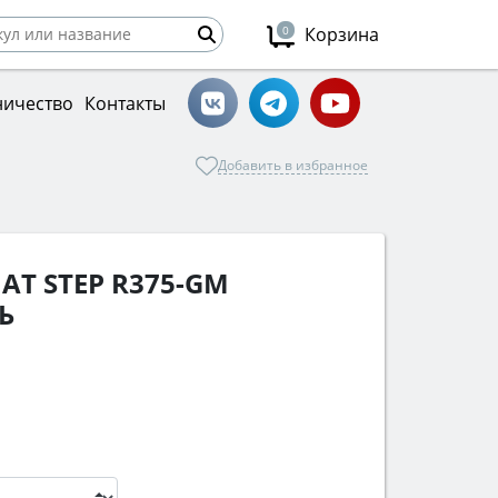
0
Корзина
ничество
Контакты
Добавить в избранное
Т STEP R375-GM
Ь