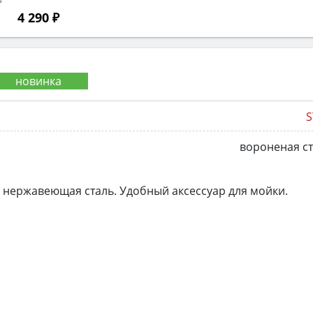
4 290 ₽
S
вороненая с
- нержавеющая сталь. Удобный аксессуар для мойки.