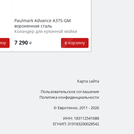
Paulmark Advance A375-GM
вороненная сталь
Коландер для кухонной мойки
7 290
ину
в корзину
Карта сайта
Пользовательское соглашение
Политика конфиденциальности
© Евротехно, 2011 - 2026
ИНН: 183112541688
ЕГНИП: 319183200028542