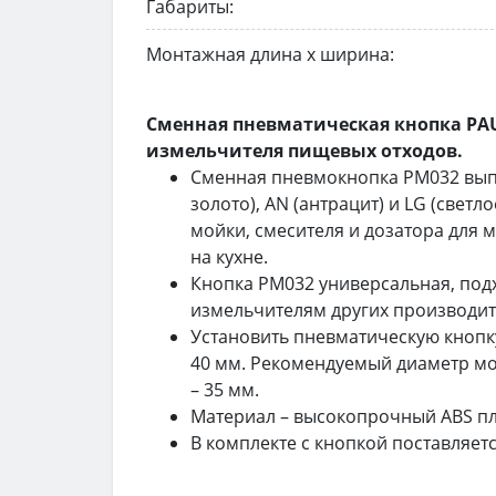
Габариты:
Монтажная длина х ширина:
Сменная пневматическая кнопка PA
измельчителя пищевых отходов.
Сменная пневмокнопка PM032 выпо
золото), AN (антрацит) и LG (свет
мойки, смесителя и дозатора для
на кухне.
Кнопка PM032 универсальная, подх
измельчителям других производи
Установить пневматическую кнопк
40 мм. Рекомендуемый диаметр мо
– 35 мм.
Материал – высокопрочный ABS пл
В комплекте с кнопкой поставляет