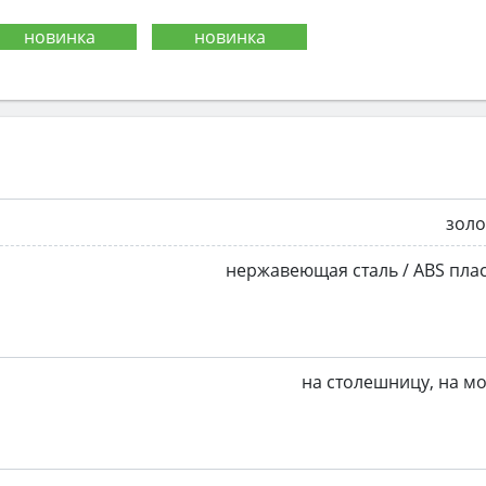
золо
нержавеющая сталь / ABS пла
на столешницу, на м