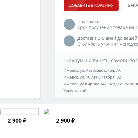
ЗАКА
ДОБАВИТЬ В КОРЗИНУ
Под заказ.
Срок получения товара на ск
Доставка 3-5 дней до вашей
Стоимость уточнит менедже
Шоурумы и пункты самовывоз
Ижевск, ул. Автозаводская, 7А
Ижевск, ул. 10 лет Октября, 32
Ижевск, ул Кирова 142, вход со сторон
Удмуртской
2 900 ₽
2 900 ₽