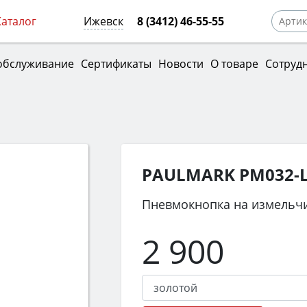
Каталог
Ижевск
8 (3412) 46-55-55
обслуживание
Сертификаты
Новости
О товаре
Сотруд
PAULMARK PM032-
Пневмокнопка на измельч
2 900