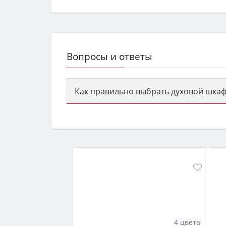
Вопросы и ответы
Как правильно выбрать духовой шкаф
Сначала определитесь с типом (газов
семьи, класс энергопотребления не ни
4 цвета