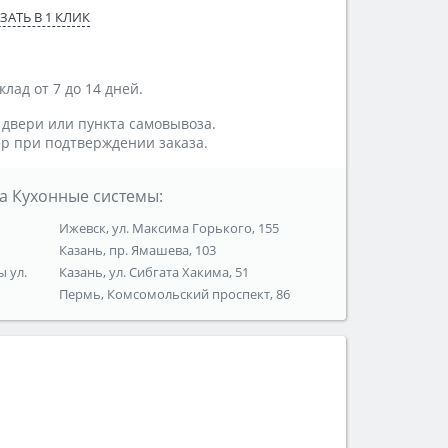
ЗАТЬ В 1 КЛИК
лад от 7 до 14 дней.
 двери или пункта самовывоза.
р при подтверждении заказа.
а Кухонные системы:
Ижевск, ул. Максима Горького, 155
Казань, пр. Ямашева, 103
ы ул.
Казань, ул. Сибгата Хакима, 51
Пермь, Комсомольский проспект, 86