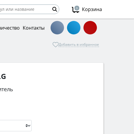
0
Корзина
ничество
Контакты
Добавить в избранное
LG
итель