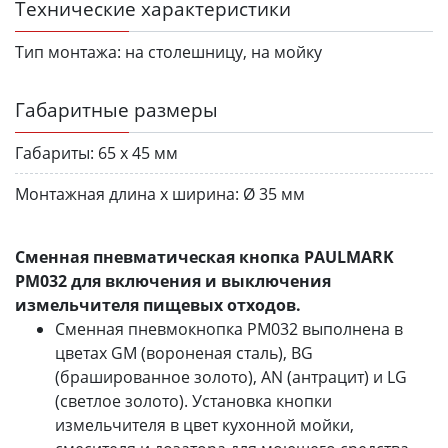
Технические характеристики
Тип монтажа:
на столешницу, на мойку
Габаритные размеры
Габариты:
65 х 45 мм
Монтажная длина х ширина:
Ø 35 мм
Сменная пневматическая кнопка PAULMARK
PM032 для включения и выключения
измельчителя пищевых отходов.
Сменная пневмокнопка PM032 выполнена в
цветах GM (вороненая сталь), BG
(брашированное золото), AN (антрацит) и LG
(светлое золото). Установка кнопки
измельчителя в цвет кухонной мойки,