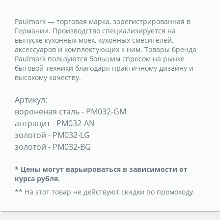
Paulmark — торговая марка, зарегистрированная в
Германии. Производство специализируется на
выпуске кухонных моек, кухонных смесителей,
аксессуаров и комплектующих к ним. Товары бренда
Paulmark пользуются большим спросом на рынке
бытовой техники благодаря практичному дизайну и
высокому качеству.
Артикул:
вороненая сталь
-
PM032-GM
антрацит
-
PM032-AN
золотой
-
PM032-LG
золотой
-
PM032-BG
* Цены могут варьироваться в зависимости от
курса рубля.
** На этот товар не действуют скидки по промокоду.