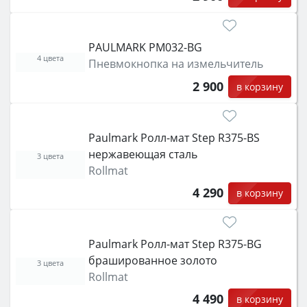
PAULMARK PM032-BG
4 цвета
Пневмокнопка на измельчитель
2 900
в корзину
Paulmark Ролл-мат Step R375-BS
нержавеющая сталь
3 цвета
Rollmat
4 290
в корзину
Paulmark Ролл-мат Step R375-BG
брашированное золото
3 цвета
Rollmat
4 490
в корзину