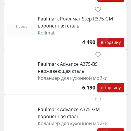
Paulmark Ролл-мат Step R375-GM
вороненная сталь
3 цвета
Rollmat
4 490
в корзину
Paulmark Advance A375-BS
нержавеющая сталь
Коландер для кухонной мойки
6 190
в корзину
Paulmark Advance A375-GM
вороненная сталь
Коландер для кухонной мойки