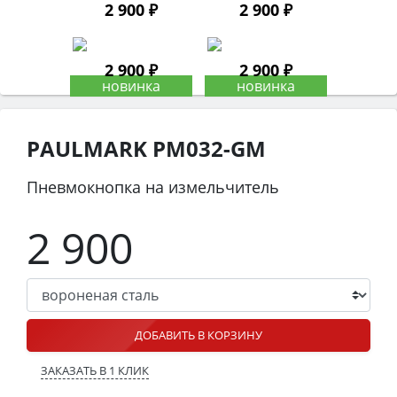
2 900 ₽
2 900 ₽
2 900 ₽
2 900 ₽
PAULMARK PM032-GM
Пневмокнопка на измельчитель
2 900
ДОБАВИТЬ В КОРЗИНУ
ЗАКАЗАТЬ В 1 КЛИК