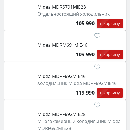
Midea MDRS791MIE28
Отдельностоящий холодильник
105 990
в корзину
Midea MDRM691MIE46
109 990
в корзину
Midea MDRF692MIE46
Холодильник Midea MDRF692MIE46
119 990
в корзину
Midea MDRF692MIE28
Многокамерный холодильник Midea
MDRF692MIE28