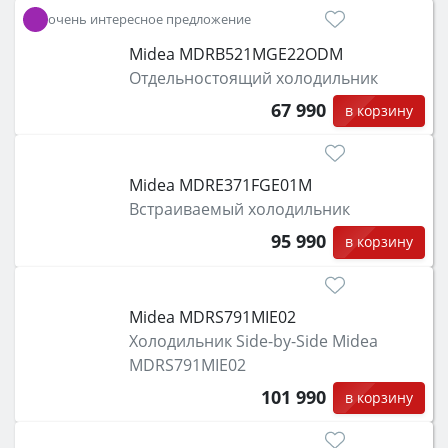
очень интересное предложение
Midea MDRB521MGE22ODM
Отдельностоящий холодильник
67 990
в корзину
Midea MDRE371FGE01M
Встраиваемый холодильник
95 990
в корзину
Midea MDRS791MIE02
Холодильник Side-by-Side Midea
MDRS791MIE02
101 990
в корзину