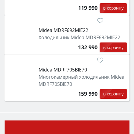
119 990
в корзину
Midea MDRF692MIE22
Холодильник Midea MDRF692MIE22
132 990
в корзину
Midea MDRF705BIE70
Многокамерный холодильник Midea
MDRF705BIE70
159 990
в корзину