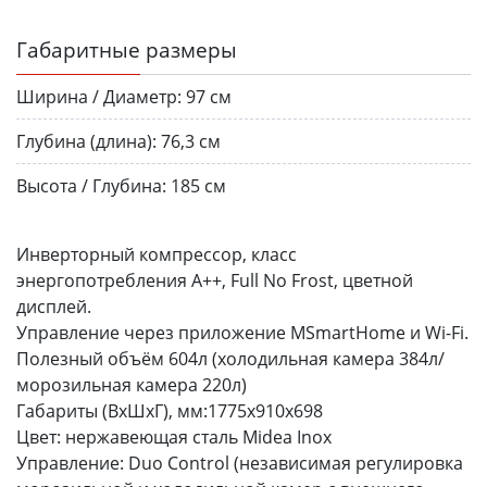
Габаритные размеры
Ширина / Диаметр:
97 см
Глубина (длина):
76,3 см
Высота / Глубина:
185 см
Инверторный компрессор, класс
энергопотребления А++, Full No Frost, цветной
дисплей.
Управление через приложение MSmartHome и Wi-Fi.
Полезный объём 604л (холодильная камера 384л/
морозильная камера 220л)
Габариты (ВхШхГ), мм:1775х910х698
Цвет: нержавеющая сталь Midea Inox
Управление: Duo Control (независимая регулировка