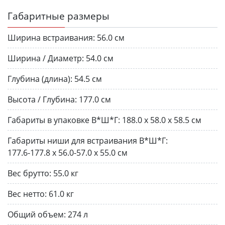
Габаритные размеры
Ширина встраивания:
56.0 см
Ширина / Диаметр:
54.0 см
Глубина (длина):
54.5 см
Высота / Глубина:
177.0 см
Габариты в упаковке В*Ш*Г:
188.0 х 58.0 х 58.5 см
Габариты ниши для встраивания В*Ш*Г:
177.6-177.8 х 56.0-57.0 х 55.0 см
Вес брутто:
55.0 кг
Вес нетто:
61.0 кг
Общий объем:
274 л