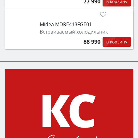
77 990
в корзину
Midea MDRE413FGE01
Встраиваемый холодильник
88 990
в корзину