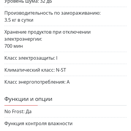
Уровень шума:
32 дБ
Производительность по замораживанию:
3.5 кг в сутки
Хранение продуктов при отключении
электроэнергии:
700 мин
Класс электрозащиты:
I
Климатический класс:
N-ST
Класс энергопотребления:
A
Функции и опции
No Frost:
Да
Функция контроля влажности