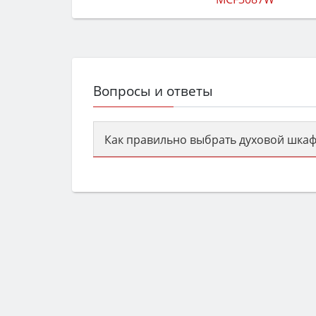
Вопросы и ответы
Как правильно выбрать духовой шкаф
Сначала определитесь с типом (газов
семьи, класс энергопотребления не ни