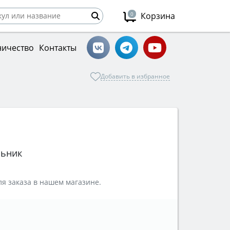
0
Корзина
ничество
Контакты
Добавить в избранное
льник
я заказа в нашем магазине.