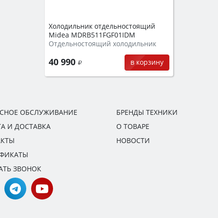
Холодильник отдельностоящий
Midea MDRB511FGF01IDM
Отдельностоящий холодильник
40 990
в корзину
ИСНОЕ ОБСЛУЖИВАНИЕ
БРЕНДЫ ТЕХНИКИ
А И ДОСТАВКА
О ТОВАРЕ
АКТЫ
НОВОСТИ
ИФИКАТЫ
АТЬ ЗВОНОК