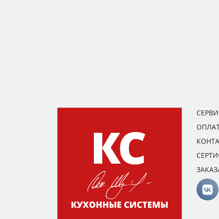
СЕРВ
ОПЛАТ
КОНТ
СЕРТ
ЗАКАЗ