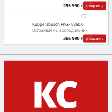
295 990
в корзину
Kuppersbusch FKGF 8860.0i
Встраиваемый холодильник
366 990
в корзину