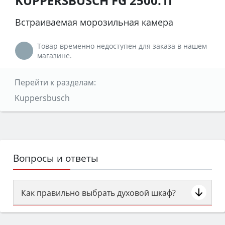
KUPPERSBUSCH FG 2500.1I
Встраиваемая морозильная камера
Товар временно недоступен для заказа в нашем
магазине.
Перейти к разделам:
Kuppersbusch
Вопросы и ответы
Как правильно выбрать духовой шкаф?
Сначала определитесь с типом (газовый или