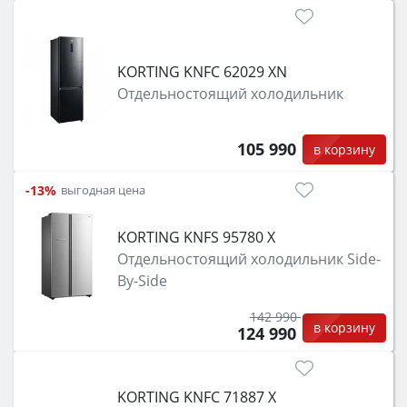
KORTING KNFC 62029 XN
Отдельностоящий холодильник
105 990
в корзину
-13%
выгодная цена
KORTING KNFS 95780 X
Отдельностоящий холодильник Side-
By-Side
142 990
в корзину
124 990
KORTING KNFC 71887 X