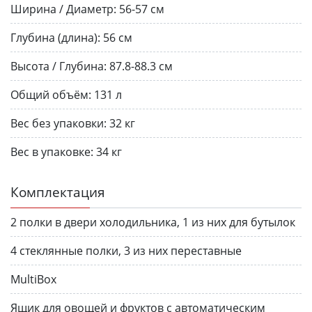
Ширина / Диаметр:
56-57 см
Глубина (длина):
56 см
Высота / Глубина:
87.8-88.3 см
Общий объём:
131 л
Вес без упаков­ки:
32 кг
Вес в упаков­ке:
34 кг
Комплектация
2 полки в двери холодильника, 1 из них для бутылок
4 стеклянные полки, 3 из них переставные
MultiBox
Ящик для овощей и фруктов с автоматическим