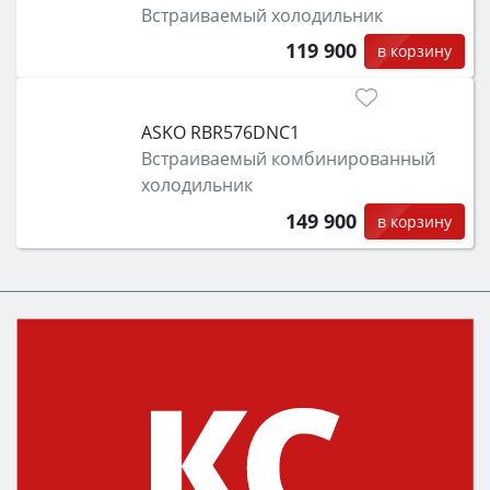
Встраиваемый холодильник
119 900
в корзину
ASKO RBR576DNC1
Встраиваемый комбинированный
холодильник
149 900
в корзину