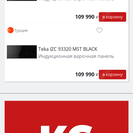
109 990
в корзину
Турция
Teka IZC 93320 MST BLACK
Индукционная варочная панель
109 990
в корзину