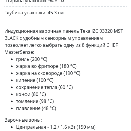
Ширина упаковки:
94.8 см
Глубина упаковки:
45.3 см
Индукционная варочная панель Teka IZC 93320 MST
BLACK с удобным сенсорным управлением
позволяет легко выбрать одну из 8 функций CHEF
MasterSense:
гриль (200 °С)
жарка во фритюре (180 °С)
жарка на сковороде (190 °С)
кипение (100 °С)
сохранение тепла (60 °С)
конфи (80 °С)
томление (98 °С)
плавление (48 °С)
Варочные зоны:
Центральная - 1.2 / 1.6 кВт (150 мм)