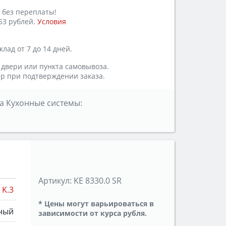
 без переплаты!
53 рублей.
Условия
лад от 7 до 14 дней.
 двери или пункта самовывоза.
р при подтверждении заказа.
а Кухонные системы:
Артикул:
KE 8330.0 SR
K.3
* Цены могут варьироваться в
ный
зависимости от курса рубля.