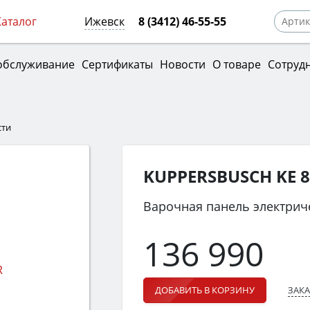
Каталог
Ижевск
8 (3412) 46-55-55
обслуживание
Сертификаты
Новости
О товаре
Сотруд
сти
KUPPERSBUSCH KE 8
Варочная панель электрич
136 990
ЗАКА
ДОБАВИТЬ В КОРЗИНУ