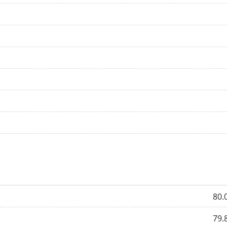
80.
79.