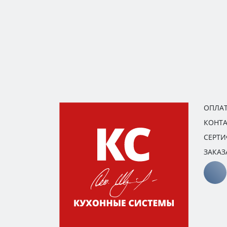
ОПЛАТ
КОНТ
СЕРТ
ЗАКАЗ