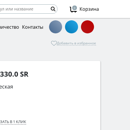
0
Корзина
ничество
Контакты
Добавить в избранное
330.0 SR
еская
ЗАТЬ В 1 КЛИК