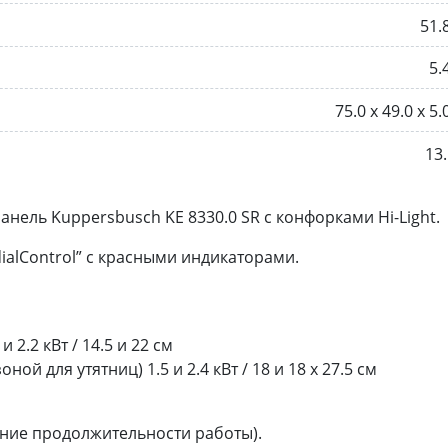
51.
5.
75.0 х 49.0 х 5.
13.
нель Kuppersbusch KE 8330.0 SR с конфорками Hi-Light.
ialControl” c красными индикаторами.
 2.2 кВт / 14.5 и 22 см
ной для утятниц) 1.5 и 2.4 кВт / 18 и 18 х 27.5 см
ние продолжительности работы).