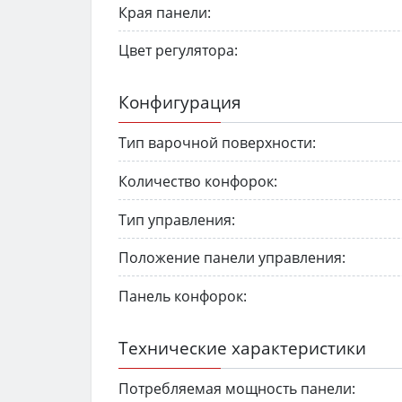
Края панели:
Цвет регулятора:
Конфигурация
Тип варочной поверхности:
Количество конфорок:
Тип управления:
Положение панели управления:
Панель конфорок:
Технические характеристики
Потребляемая мощность панели: