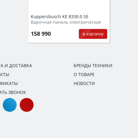
Kuppersbusch KE 8330.0 SE
Варочная панель электрическая
158 990
в корзину
А И ДОСТАВКА
БРЕНДЫ ТЕХНИКИ
АКТЫ
О ТОВАРЕ
ИФИКАТЫ
НОВОСТИ
АТЬ ЗВОНОК