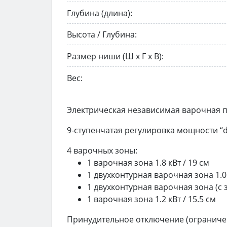
Глубина (длина):
Высота / Глубина:
Размер ниши (Ш х Г х В):
Вес:
Электрическая независимая варочная па
9-ступенчатая регулировка мощности “d
4 варочных зоны:
1 варочная зона 1.8 кВт / 19 см
1 двухконтурная варочная зона 1.0 и
1 двухконтурная варочная зона (с зо
1 варочная зона 1.2 кВт / 15.5 см
Принудительное отключение (ограниче