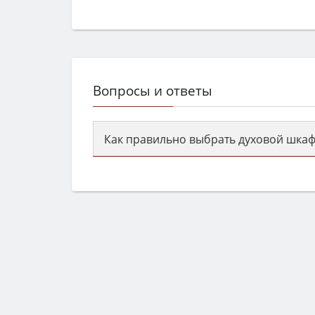
Вопросы и ответы
Как правильно выбрать духовой шкаф
Сначала определитесь с типом (газов
семьи, класс энергопотребления не ни