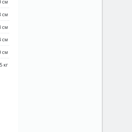
0 см
8 см
8 см
4 см
0 см
5 кг