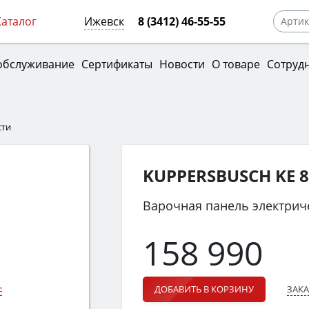
Каталог
Ижевск
8 (3412) 46-55-55
обслуживание
Сертификаты
Новости
О товаре
Сотруд
сти
KUPPERSBUSCH KE 8
Варочная панель электрич
158 990
ЗАКА
ДОБАВИТЬ В КОРЗИНУ