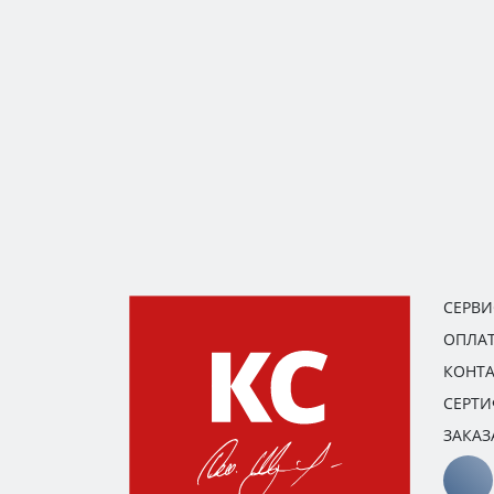
СЕРВ
ОПЛАТ
КОНТ
СЕРТ
ЗАКАЗ