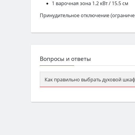
1 варочная зона 1.2 кВт / 15.5 см
Принудительное отключение (ограниче
Вопросы и ответы
Как правильно выбрать духовой шкаф
Сначала определитесь с типом (газов
семьи, класс энергопотребления не ни