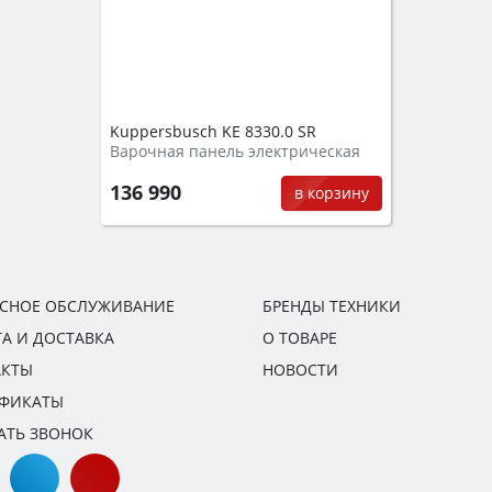
Kuppersbusch KE 8330.0 SR
Варочная панель электрическая
136 990
в корзину
ИСНОЕ ОБСЛУЖИВАНИЕ
БРЕНДЫ ТЕХНИКИ
А И ДОСТАВКА
О ТОВАРЕ
АКТЫ
НОВОСТИ
ИФИКАТЫ
АТЬ ЗВОНОК