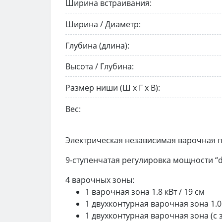
Ширина встраивания:
Ширина / Диаметр:
Глубина (длина):
Высота / Глубина:
Размер ниши (Ш х Г х В):
Вес:
Электрическая независимая варочная па
9-ступенчатая регулировка мощности “d
4 варочных зоны:
1 варочная зона 1.8 кВт / 19 см
1 двухконтурная варочная зона 1.0 и
1 двухконтурная варочная зона (с зо