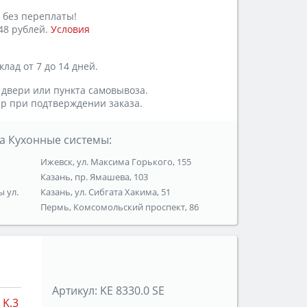
 без переплаты!
48 рублей.
Условия
лад от 7 до 14 дней.
 двери или пункта самовывоза.
р при подтверждении заказа.
а Кухонные системы:
Ижевск, ул. Максима Горького, 155
Казань, пр. Ямашева, 103
ы ул.
Казань, ул. Сибгата Хакима, 51
Пермь, Комсомольский проспект, 86
Артикул:
KE 8330.0 SE
K.3