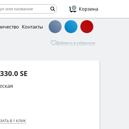
0
Корзина
ничество
Контакты
Добавить в избранное
330.0 SE
еская
ЗАТЬ В 1 КЛИК