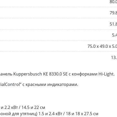
80.
79.
51.
5.
75.0 х 49.0 х 5.
13.
нель Kuppersbusch KE 8330.0 SE с конфорками Hi-Light.
ialControl” c красными индикаторами.
 2.2 кВт / 14.5 и 22 см
ной для утятниц) 1.5 и 2.4 кВт / 18 и 18 х 27.5 см