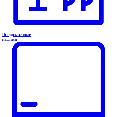
Посудомоечные
машины