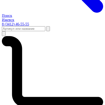
Поиск
Ижевск
8 (3412) 46-55-55