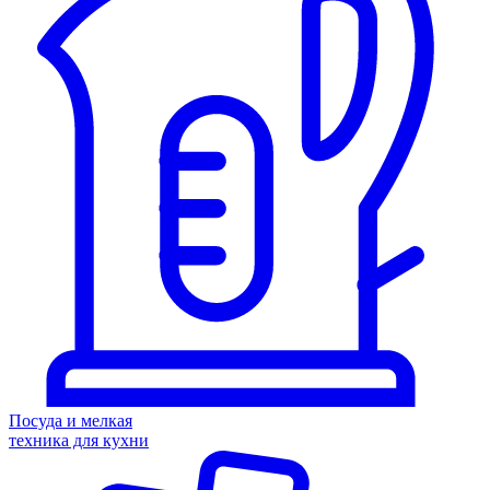
Посуда и мелкая
техника для кухни