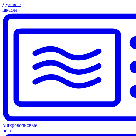
Духовые
шкафы
Микроволновые
печи