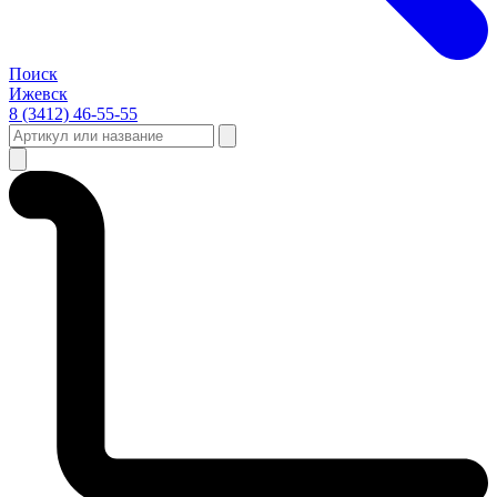
Поиск
Ижевск
8 (3412) 46-55-55