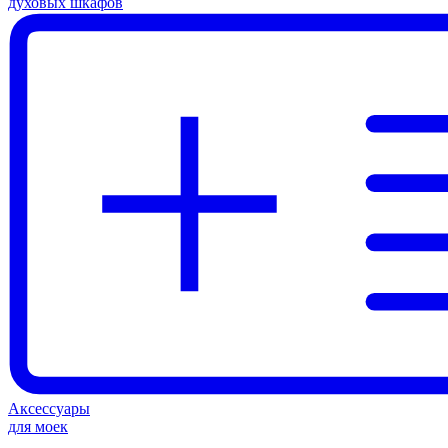
духовых шкафов
Аксессуары
для моек